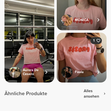
MONICA
1
Aurora De
Flávia
Cesero
Alles
Ähnliche Produkte
ansehen