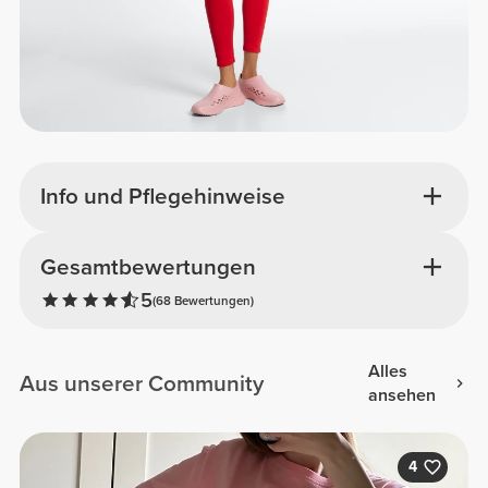
Info und Pflegehinweise
Gesamtbewertungen
5
(68 Bewertungen)
Alles
Aus unserer Community
ansehen
4