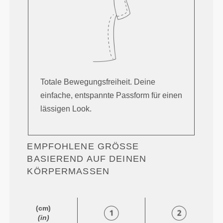
Totale Bewegungsfreiheit. Deine
einfache, entspannte Passform für einen
lässigen Look.
EMPFOHLENE GRÖSSE B
ASIEREND AUF DEINEN K
ÖRPERMASSEN
(cm)
(in)