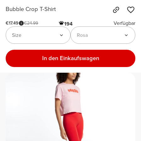
Bubble Crop T-Shirt
Verfügbar
€17.49
€24.99
194
Size
Rosa
In den Einkaufswagen