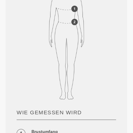
WIE GEMESSEN WIRD
Brustumfang