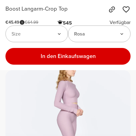
Boost Langarm-Crop Top
Verfügbar
€45.49
€64.99
545
Size
Rosa
In den Einkaufswagen