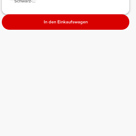
Schwarz-
Melange
In den Einkaufswagen