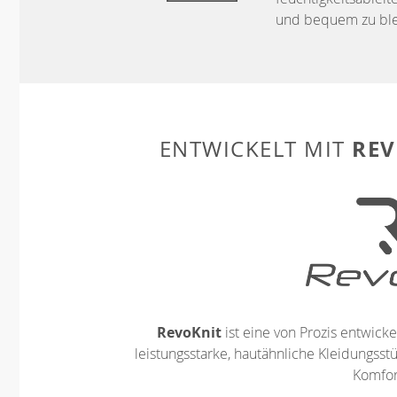
und bequem zu ble
REV
ENTWICKELT MIT
RevoKnit
ist eine von Prozis entwickel
leistungsstarke, hautähnliche Kleidungsst
Komfort