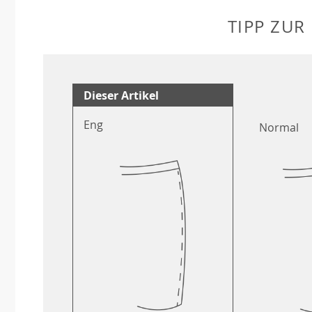
TIPP ZUR
Dieser Artikel
Eng
Normal