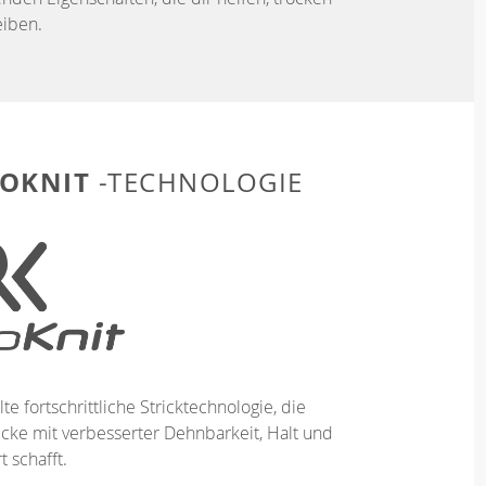
iben.
OKNIT
-TECHNOLOGIE
te fortschrittliche Stricktechnologie, die
ücke mit verbesserter Dehnbarkeit, Halt und
 schafft.