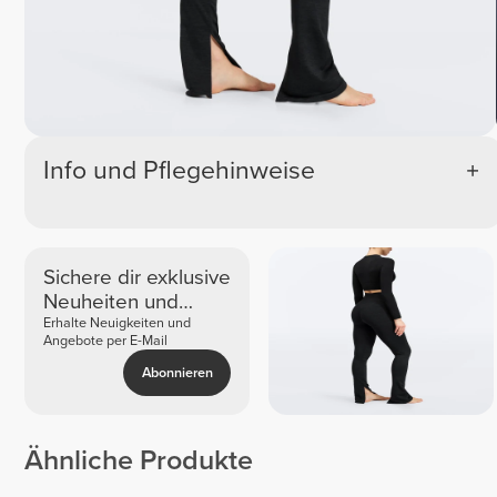
Info und Pflegehinweise
Sichere dir exklusive
Neuheiten und
Angebote
Erhalte Neuigkeiten und
Angebote per E-Mail
Abonnieren
Ähnliche Produkte