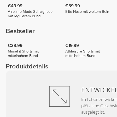
€49.99
€59.99
Airplane Mode Schlaghose
Elite Hose mit weitem Bein
mit regulärem Bund
Bestseller
€39.99
€19.99
MuseFit Shorts mit
Athleisure Shorts mit
mittelhohem Bund
mittelhohem Bund
Produktdetails
ENTWICKE
Im Labor entwickelt
plötzliche Geschwi
ausgelegt ist.