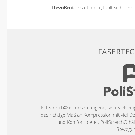
RevoKnit
leistet mehr, fühlt sich bes
FASERTE
PoliStretch© ist unsere eigene, sehr vielseit
das richtige Maß an Kompression mit viel De
und Komfort bietet. PoliStretch© häl
Bewegung