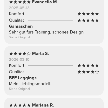
Evangelia M.
2025-05-13
Komfort
Qualität
Gamaschen
Sehr gut fürs Training, schönes Design
Siehe Original
Marta S.
2026-03-10
Komfort
Qualität
BFF Leggings
Mein Lieblingsmodell.
Siehe Original
Mariana R.