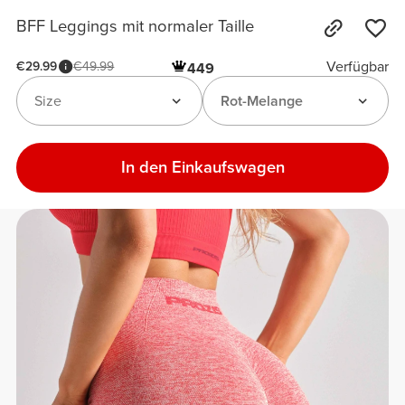
BFF Leggings mit normaler Taille
Verfügbar
€29.99
€49.99
449
Size
Rot-Melange
In den Einkaufswagen