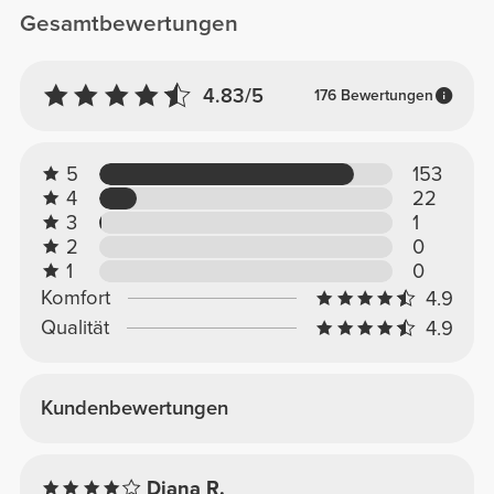
Gesamtbewertungen
4.83/5
176 Bewertungen
5
153
4
22
3
1
2
0
1
0
Komfort
4.9
Qualität
4.9
Kundenbewertungen
Diana R.