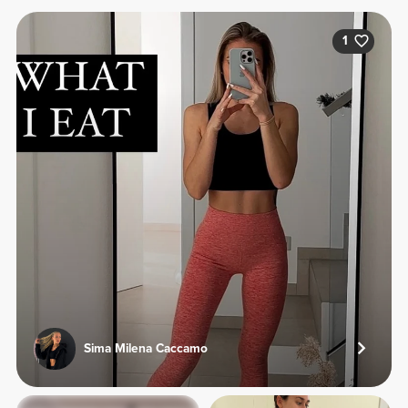
1
Sima Milena Caccamo