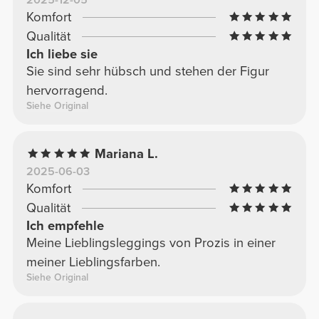
Komfort
Qualität
Ich liebe sie
Sie sind sehr hübsch und stehen der Figur
hervorragend.
Siehe Original
Mariana L.
2025-06-03
Komfort
Qualität
Ich empfehle
Meine Lieblingsleggings von Prozis in einer
meiner Lieblingsfarben.
Siehe Original