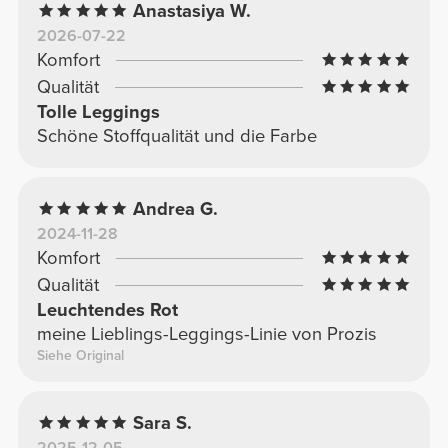
Anastasiya W.
2026-07-22
Komfort
Qualität
Tolle Leggings
Schöne Stoffqualität und die Farbe
Andrea G.
2024-11-28
Komfort
Qualität
Leuchtendes Rot
meine Lieblings-Leggings-Linie von Prozis
Siehe Original
Sara S.
2025-12-05