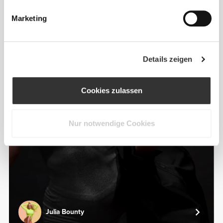
Alles
Aus unserer Community
ansehen
Marketing
7
Details zeigen
Cookies zulassen
Nur notwendige Cookies
Julia Bounty