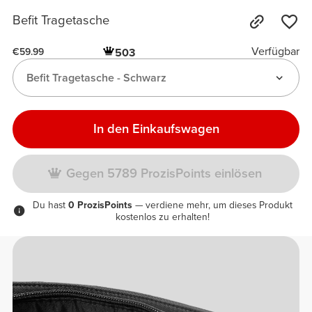
Befit Tragetasche
Verfügbar
503
€59.99
Befit Tragetasche - Schwarz
In den Einkaufswagen
Gegen 5789 ProzisPoints einlösen
Du hast
0 ProzisPoints
— verdiene mehr, um dieses Produkt
kostenlos zu erhalten!