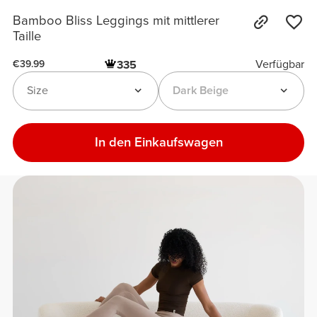
Bamboo Bliss Leggings mit mittlerer
Taille
Verfügbar
335
€39.99
Size
Dark Beige
In den Einkaufswagen