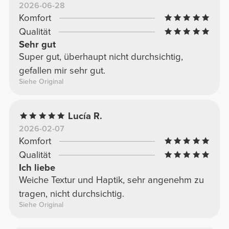
2026-06-28
Komfort
Qualität
Sehr gut
Super gut, überhaupt nicht durchsichtig,
gefallen mir sehr gut.
Siehe Original
Lucía R.
2026-02-07
Komfort
Qualität
Ich liebe
Weiche Textur und Haptik, sehr angenehm zu
tragen, nicht durchsichtig.
Siehe Original