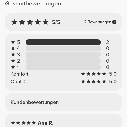
Gesamtbewertungen
5/5
2 Bewertungen
5
2
4
0
3
0
2
0
1
0
Komfort
5.0
Qualität
5.0
Kundenbewertungen
Ana R.