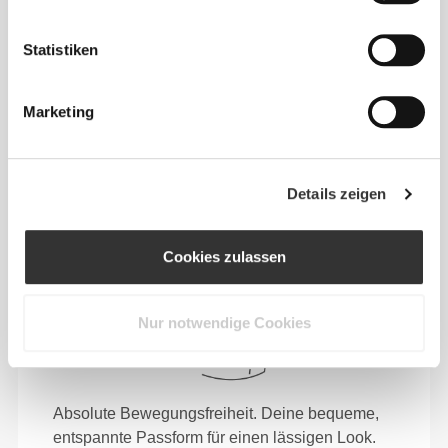
Sich jeden Tag bequem und frei bewegen zu
Statistiken
können, das ist die Devise.
Marketing
Details zeigen
Cookies zulassen
Nur notwendige Cookies
Absolute Bewegungsfreiheit. Deine bequeme,
entspannte Passform für einen lässigen Look.