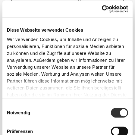
Spüre deinen Körper bei jeder Bewegung.
Diese engere Passform betont die Silhouette
Diese Webseite verwendet Cookies
deines Körpers.
Wir verwenden Cookies, um Inhalte und Anzeigen zu
personalisieren, Funktionen für soziale Medien anbieten
zu können und die Zugriffe auf unsere Website zu
analysieren. Außerdem geben wir Informationen zu Ihrer
Verwendung unserer Website an unsere Partner für
soziale Medien, Werbung und Analysen weiter. Unsere
Partner führen diese Informationen möglicherweise mit
weiteren Daten zusammen, die Sie ihnen bereitgestellt
haben oder die sie im Rahmen Ihrer Nutzung der Dienste
gesammelt haben.
Einwilligungsauswahl
Notwendig
Präferenzen