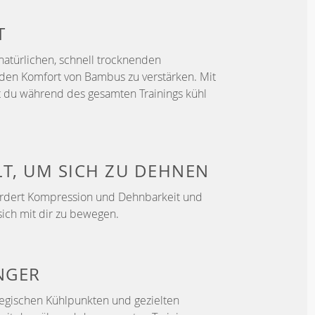
T
natürlichen, schnell trocknenden
den Komfort von Bambus zu verstärken. Mit
 du während des gesamten Trainings kühl
LT, UM
SICH ZU DEHNEN
ördert Kompression und Dehnbarkeit und
sich mit dir zu bewegen.
NGER
ategischen Kühlpunkten und gezielten