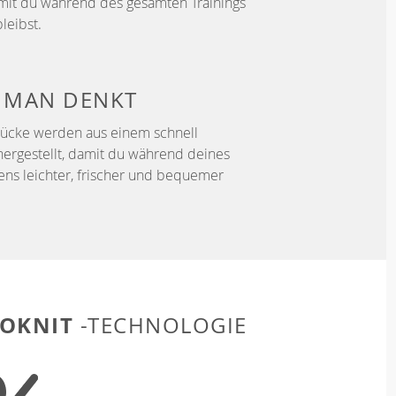
mit du während des gesamten Trainings
leibst.
S MAN DENKT
tücke werden aus einem schnell
hergestellt, damit du während deines
fens leichter, frischer und bequemer
OKNIT
-TECHNOLOGIE