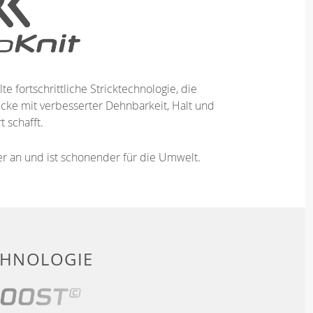
te fortschrittliche Stricktechnologie, die
ücke mit verbesserter Dehnbarkeit, Halt und
 schafft.
ser an und ist schonender für die Umwelt.
CHNOLOGIE