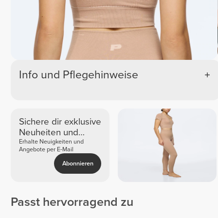
Info und Pflegehinweise
Sichere dir exklusive
Neuheiten und
Angebote
Erhalte Neuigkeiten und
Angebote per E-Mail
Abonnieren
Passt hervorragend zu