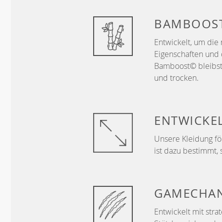
BAMBOOS
Entwickelt, um die 
Eigenschaften und 
Bamboost© bleibst
und trocken.
ENTWICKE
Unsere Kleidung f
ist dazu bestimmt, 
GAMECHA
Entwickelt mit str