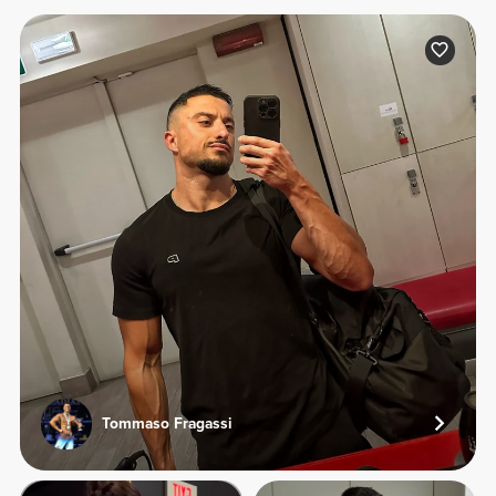
Tommaso Fragassi