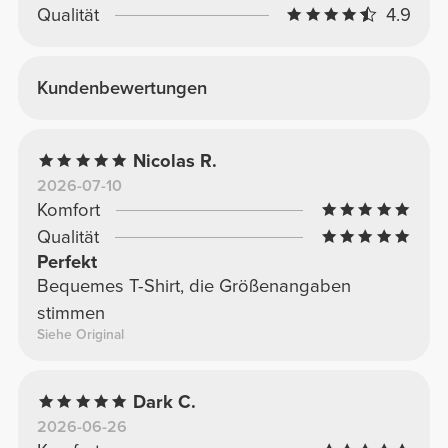
Qualität
4.9
Kundenbewertungen
Nicolas R.
2026-07-10
Komfort
Qualität
Perfekt
Bequemes T-Shirt, die Größenangaben
stimmen
Siehe Original
Dark C.
2026-06-26