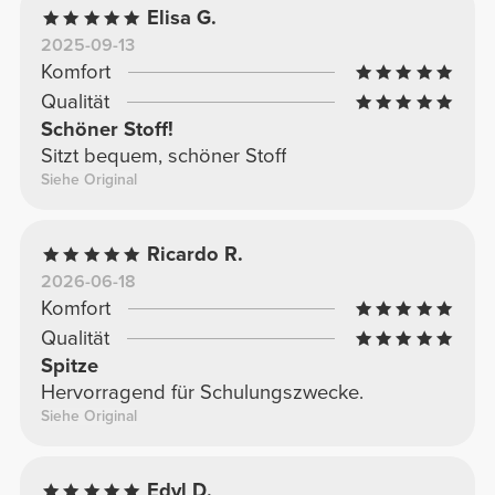
Elisa G.
2025-09-13
Komfort
Qualität
Schöner Stoff!
Sitzt bequem, schöner Stoff
Siehe Original
Ricardo R.
2026-06-18
Komfort
Qualität
Spitze
Hervorragend für Schulungszwecke.
Siehe Original
Edyl D.