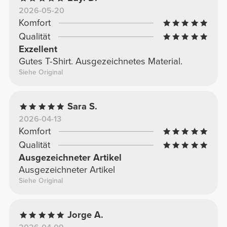
2026-05-20
Komfort
Qualität
Exzellent
Gutes T-Shirt. Ausgezeichnetes Material.
Siehe Original
Sara S.
2026-04-13
Komfort
Qualität
Ausgezeichneter Artikel
Ausgezeichneter Artikel
Siehe Original
Jorge A.