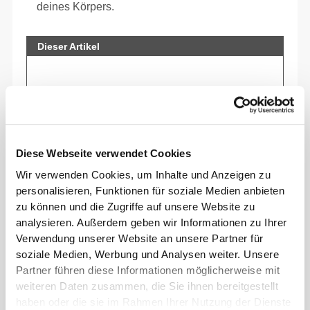
deines Körpers.
Dieser Artikel
Diese Webseite verwendet Cookies
Wir verwenden Cookies, um Inhalte und Anzeigen zu
personalisieren, Funktionen für soziale Medien anbieten
zu können und die Zugriffe auf unsere Website zu
analysieren. Außerdem geben wir Informationen zu Ihrer
Verwendung unserer Website an unsere Partner für
soziale Medien, Werbung und Analysen weiter. Unsere
Sich jeden Tag bequem und frei bewegen zu
Partner führen diese Informationen möglicherweise mit
können, das ist die Devise.
weiteren Daten zusammen, die Sie ihnen bereitgestellt
haben oder die sie im Rahmen Ihrer Nutzung der Dienste