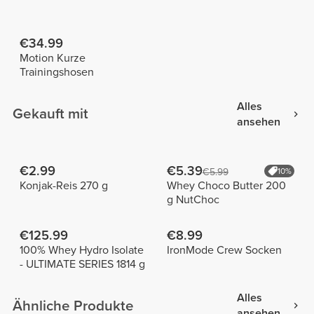
€34.99
Motion Kurze
Trainingshosen
Alles
Gekauft mit
ansehen
€2.99
€5.39
€5.99
10%
Konjak-Reis 270 g
Whey Choco Butter 200
g NutChoc
€125.99
€8.99
100% Whey Hydro Isolate
IronMode Crew Socken
- ULTIMATE SERIES 1814 g
Alles
Ähnliche Produkte
ansehen