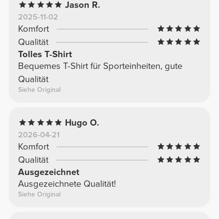
Jason R.
2025-11-02
Komfort
Qualität
Tolles T-Shirt
Bequemes T-Shirt für Sporteinheiten, gute
Qualität
Siehe Original
Hugo O.
2026-04-21
Komfort
Qualität
Ausgezeichnet
Ausgezeichnete Qualität!
Siehe Original