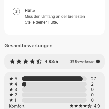
Hüfte
Miss den Umfang an der breitesten
Stelle deiner Hüfte.
Gesamtbewertungen
4.93/5
29 Bewertungen
5
27
4
2
3
0
2
0
1
0
Komfort
4.9