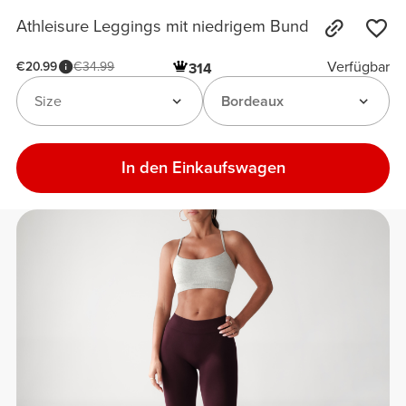
Athleisure Leggings mit niedrigem Bund
Verfügbar
€20.99
€34.99
314
Size
Bordeaux
In den Einkaufswagen