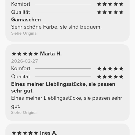
Komfort
Qualität
Gamaschen
Sehr schöne Farbe, sie sind bequem.
Siehe Original
Marta H.
2026-02-27
Komfort
Qualität
Eines meiner Lieblingsstücke, sie passen
sehr gut.
Eines meiner Lieblingsstücke, sie passen sehr
gut.
Siehe Original
Inês A.