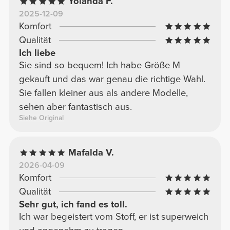
Yolanda F.
2025-12-09
Komfort
Qualität
Ich liebe
Sie sind so bequem! Ich habe Größe M
gekauft und das war genau die richtige Wahl.
Sie fallen kleiner aus als andere Modelle,
sehen aber fantastisch aus.
Siehe Original
Mafalda V.
2026-04-09
Komfort
Qualität
Sehr gut, ich fand es toll.
Ich war begeistert vom Stoff, er ist superweich