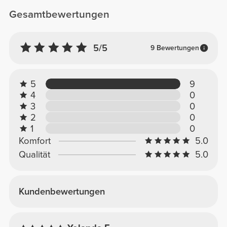
Gesamtbewertungen
5/5
9 Bewertungen
5
9
4
0
3
0
2
0
1
0
Komfort
5.0
Qualität
5.0
Kundenbewertungen