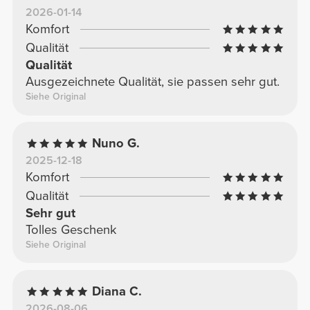
2026-01-14
Komfort
Qualität
Qualität
Ausgezeichnete Qualität, sie passen sehr gut.
Siehe Original
Nuno G.
2025-12-18
Komfort
Qualität
Sehr gut
Tolles Geschenk
Siehe Original
Diana C.
2026-08-06