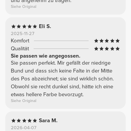
und angenehm zu tragen.
Siehe Original
Eli S.
2025-11-27
Komfort
Qualität
Sie passen wie angegossen.
Sie passen perfekt. Mir gefällt der niedrige
Bund und dass sich keine Falte in der Mitte
des Pos abzeichnet; sie sind wirklich schön.
Obwohl sie recht dunkel sind, hätte ich eine
etwas hellere Farbe bevorzugt.
Siehe Original
Sara M.
2026-04-07