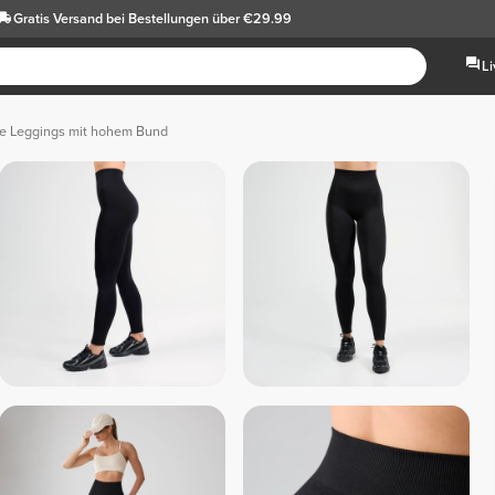
Gratis Versand
bei Bestellungen über €29.99
L
re Leggings mit hohem Bund