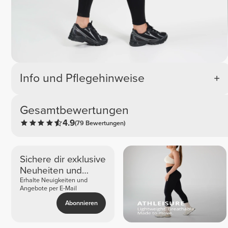
Info und Pflegehinweise
Gesamtbewertungen
4.9
(79 Bewertungen)
Sichere dir exklusive
Neuheiten und
Angebote
Erhalte Neuigkeiten und
Angebote per E-Mail
Abonnieren