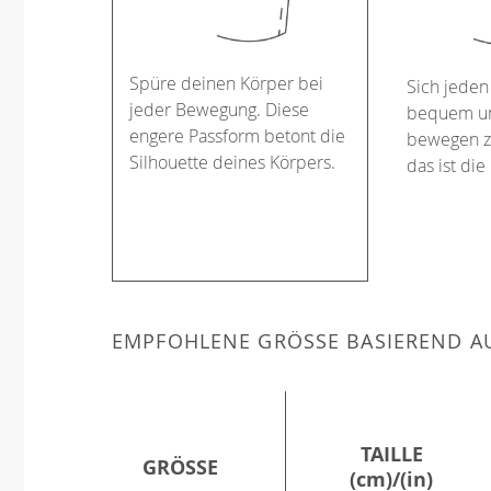
Spüre deinen Körper bei
Sich jeden
jeder Bewegung. Diese
bequem un
engere Passform betont die
bewegen z
Silhouette deines Körpers.
das ist die
EMPFOHLENE GRÖSSE BASIEREND AU
TAILLE
GRÖSSE
(cm)/(in)