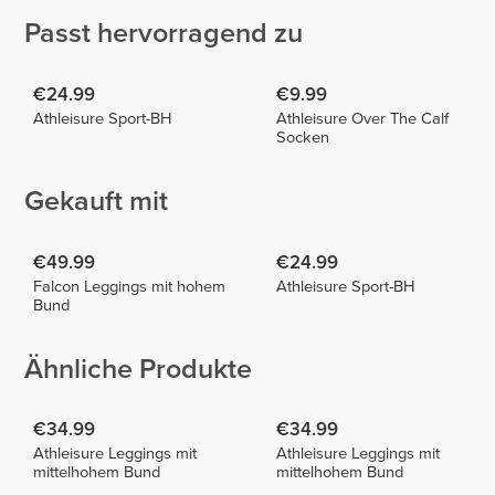
Passt hervorragend zu
€24.99
€9.99
Athleisure Sport-BH
Athleisure Over The Calf
Socken
Gekauft mit
€49.99
€24.99
Falcon Leggings mit hohem
Athleisure Sport-BH
Bund
Ähnliche Produkte
€34.99
€34.99
Athleisure Leggings mit
Athleisure Leggings mit
mittelhohem Bund
mittelhohem Bund