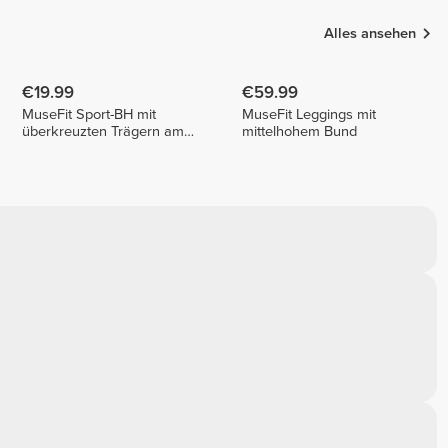
Alles ansehen
€19.99
€59.99
MuseFit Sport-BH mit
MuseFit Leggings mit
überkreuzten Trägern am
mittelhohem Bund
Rücken