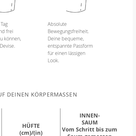
 Tag
Absolute
d frei
Bewegungsfreiheit.
u können,
Deine bequeme,
 Devise.
entspannte Passform
für einen lässigen
Look.
F DEINEN KÖRPERMASSEN
INNEN-
SAUM
HÜFTE
Vom Schritt bis zum
(cm)/(in)