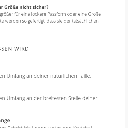
er Größe nicht sicher?
größer für eine lockere Passform oder eine Größe
e werden so gefertigt, dass sie der tatsächlichen
SSEN WIRD
en Umfang an deiner natürlichen Taille.
en Umfang an der breitesten Stelle deiner
änge
om Schritt bis knapp unter den Knöchel