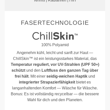
Tennis | Radfahren | HIIT
FASERTECHNOLOGIE
100% Polyamid
Angenehm kühl, leicht und sanft zur Haut —
ChillSkin™ ist ein leistungsstarkes Material, das
Temperatur reguliert, vor UV-Strahlen (UPF 50+)
schützt
und den
Luftfluss den ganzen Tag über
frei hält
. Mit einer
seidig-weichen Haptik
und
integrierter Strapazierfähigkeit
bietet es
langanhaltenden Komfort — Wäsche für Wäsche.
Bonus: Es ist vollständig recycelbar — die bessere
Wahl für dich und den Planeten.