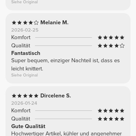
Siehe Original
Melanie M.
2026-02-25
Komfort
Qualität
Fantastisch
Super bequem, einziger Nachteil ist, dass es
leicht knittert.
Siehe Original
Dircelene S.
2026-01-24
Komfort
Qualität
Gute Qualität
Hochwertiger Artikel, kühler und angenehmer