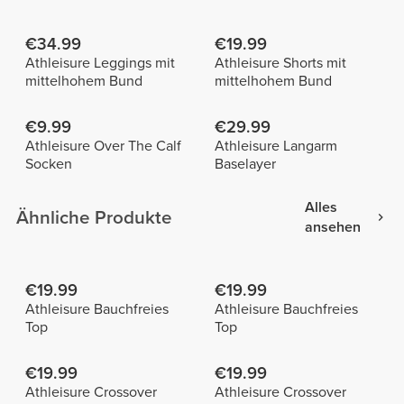
€34.99
€19.99
Athleisure Leggings mit
Athleisure Shorts mit
mittelhohem Bund
mittelhohem Bund
€9.99
€29.99
Athleisure Over The Calf
Athleisure Langarm
Socken
Baselayer
Alles
Ähnliche Produkte
ansehen
€19.99
€19.99
Athleisure Bauchfreies
Athleisure Bauchfreies
Top
Top
€19.99
€19.99
Athleisure Crossover
Athleisure Crossover