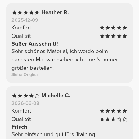
Heather R.
2025-12-09
Komfort
Qualität
Süßer Ausschnitt!
Sehr schönes Material, ich werde beim
nächsten Mal wahrscheinlich eine Nummer
größer bestellen.
Siehe Original
Michelle C.
2026-06-08
Komfort
Qualität
Frisch
Sehr einfach und gut fürs Training.