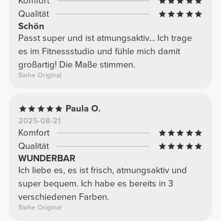
Komfort
Qualität
Schön
Passt super und ist atmungsaktiv... Ich trage
es im Fitnessstudio und fühle mich damit
großartig! Die Maße stimmen.
Siehe Original
Paula O.
2025-08-21
Komfort
Qualität
WUNDERBAR
Ich liebe es, es ist frisch, atmungsaktiv und
super bequem. Ich habe es bereits in 3
verschiedenen Farben.
Siehe Original