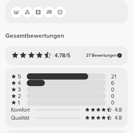
Gesamtbewertungen
4.78/5
27 Bewertungen
5
21
4
6
3
0
2
0
1
0
Komfort
4.8
Qualität
4.8