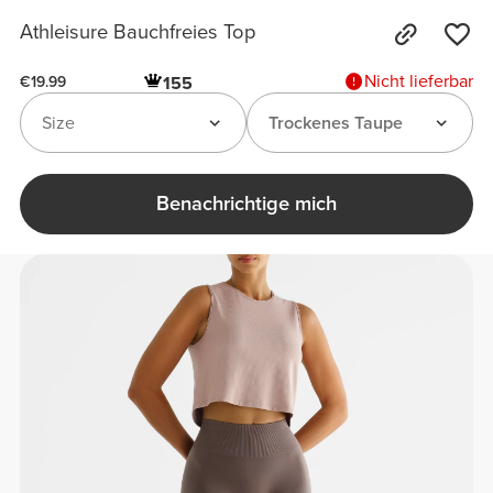
Athleisure Bauchfreies Top
Nicht lieferbar
155
€19.99
Size
Trockenes Taupe
Benachrichtige mich