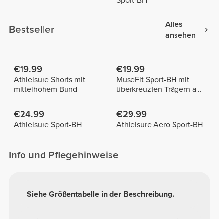
Sport-BH
Alles
Bestseller
ansehen
€19.99
€19.99
Athleisure Shorts mit
MuseFit Sport-BH mit
mittelhohem Bund
überkreuzten Trägern am
Rücken
€24.99
€29.99
Athleisure Sport-BH
Athleisure Aero Sport-BH
Info und Pflegehinweise
Siehe Größentabelle in der Beschreibung.