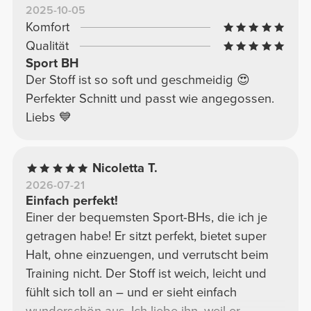
2025-10-05
Komfort
Qualität
Sport BH
Der Stoff ist so soft und geschmeidig 😍
Perfekter Schnitt und passt wie angegossen.
Liebs 💙
Nicoletta T.
2026-07-21
Einfach perfekt!
Einer der bequemsten Sport-BHs, die ich je
getragen habe! Er sitzt perfekt, bietet super
Halt, ohne einzuengen, und verrutscht beim
Training nicht. Der Stoff ist weich, leicht und
fühlt sich toll an – und er sieht einfach