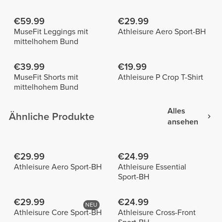
€59.99
€29.99
MuseFit Leggings mit
Athleisure Aero Sport-BH
mittelhohem Bund
€39.99
€19.99
MuseFit Shorts mit
Athleisure P Crop T-Shirt
mittelhohem Bund
Alles
Ähnliche Produkte
ansehen
€29.99
€24.99
Athleisure Aero Sport-BH
Athleisure Essential
Sport-BH
€29.99
€24.99
NEU
Athleisure Core Sport-BH
Athleisure Cross-Front