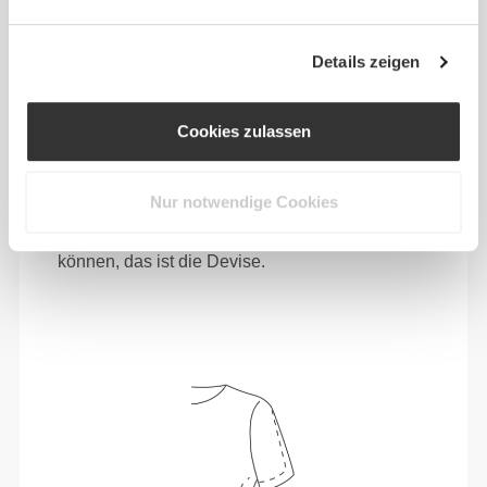
Details zeigen
Cookies zulassen
Nur notwendige Cookies
Sich jeden Tag bequem und frei bewegen zu
können, das ist die Devise.