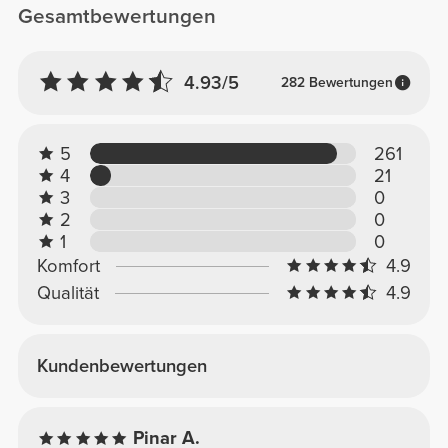
Gesamtbewertungen
4.93/5
282 Bewertungen
5
261
4
21
3
0
2
0
1
0
Komfort
4.9
Qualität
4.9
Kundenbewertungen
Pinar A.