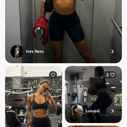
Inês Neto
2
Luizajuli