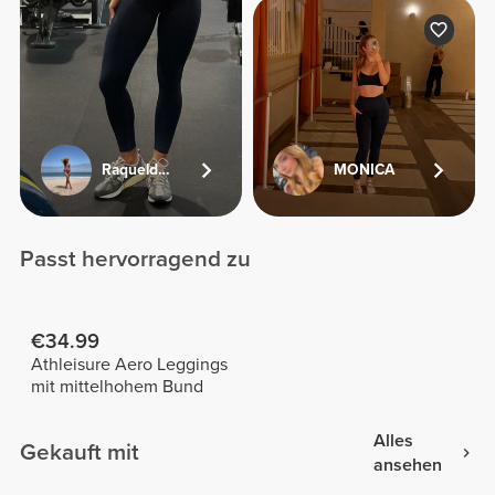
Raqueldcunha
MONICA
Passt hervorragend zu
€34.99
Athleisure Aero Leggings
mit mittelhohem Bund
Alles
Gekauft mit
ansehen