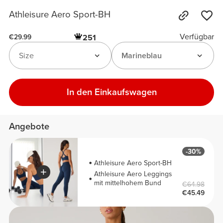
Athleisure Aero Sport-BH
Verfügbar
251
€29.99
Size
Marineblau
In den Einkaufswagen
Angebote
-30%
Athleisure Aero Sport-BH
Athleisure Aero Leggings
mit mittelhohem Bund
€64.98
€45.49