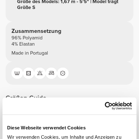
Größe des Models: 1,67 m - 5'5" | Model trägt
Größe S
Zusammensetzung
96% Polyamid
4% Elastan
Made in Portugal
Größen-Guide
Dieser Artikel
Diese Webseite verwendet Cookies
Wir verwenden Cookies, um Inhalte und Anzeigen zu