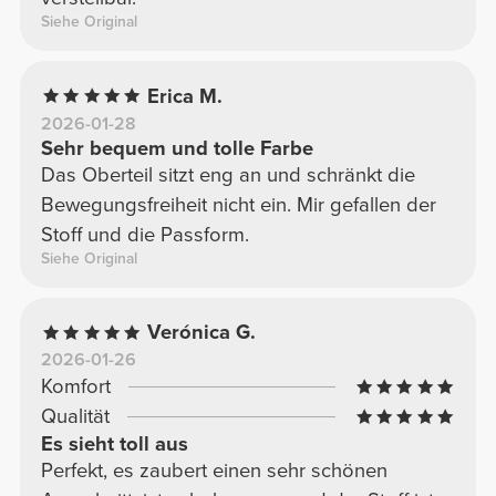
Siehe Original
Erica M.
2026-01-28
Sehr bequem und tolle Farbe
Das Oberteil sitzt eng an und schränkt die
Bewegungsfreiheit nicht ein. Mir gefallen der
Stoff und die Passform.
Siehe Original
Verónica G.
2026-01-26
Komfort
Qualität
Es sieht toll aus
Perfekt, es zaubert einen sehr schönen