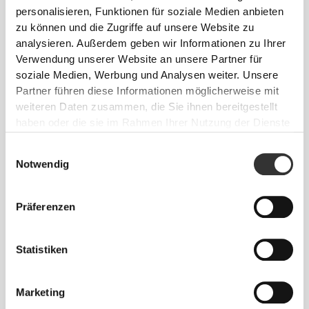
personalisieren, Funktionen für soziale Medien anbieten
zu können und die Zugriffe auf unsere Website zu
analysieren. Außerdem geben wir Informationen zu Ihrer
Verwendung unserer Website an unsere Partner für
soziale Medien, Werbung und Analysen weiter. Unsere
Partner führen diese Informationen möglicherweise mit
weiteren Daten zusammen, die Sie ihnen bereitgestellt
haben oder die sie im Rahmen Ihrer Nutzung der Dienste
gesammelt haben.
Einwilligungsauswahl
Notwendig
Spüre deinen Körper bei jeder Bewegung.
Diese engere Passform betont die Silhouette
Präferenzen
deines Körpers.
Statistiken
Marketing