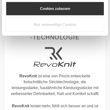
bequemer bleibst.
Cookies zulassen
Nur notwendige Cookies
ENTWICKELT MIT
REVOKNIT
-TECHNOLOGIE
RevoKnit
ist eine von Prozis entwickelte
fortschrittliche Stricktechnologie, die
leistungsstarke, hautähnliche Kleidungsstücke mit
verbesserter Dehnbarkeit, Halt und Komfort schafft.
RevoKnit
leistet mehr, fühlt sich besser an und ist