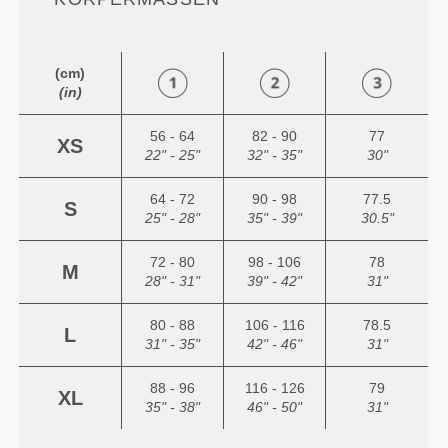
(cm)
(in)
56 - 64
82 - 90
77
XS
22" - 25"
32" - 35"
30"
64 - 72
90 - 98
77.5
S
25" - 28"
35" - 39"
30.5"
72 - 80
98 - 106
78
M
28" - 31"
39" - 42"
31"
80 - 88
106 - 116
78.5
L
31" - 35"
42" - 46"
31"
88 - 96
116 - 126
79
XL
35" - 38"
46" - 50"
31"