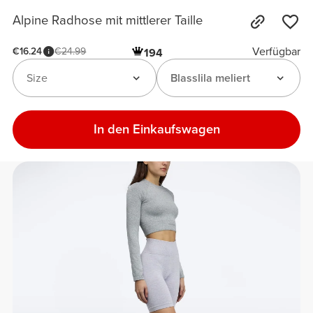
Alpine Radhose mit mittlerer Taille
Verfügbar
€16.24
€24.99
194
Size
Blasslila meliert
In den Einkaufswagen