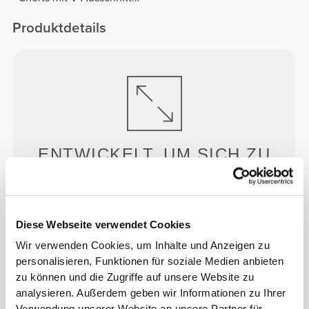
hinten
Produktdetails
ENTWICKELT, UM
SICH ZU
DEHNEN
Im Labor entwickelte 2-Wege-Stretch-Konstruktion,
die für plötzliche Geschwindigkeitsstöße und
Diese Webseite verwendet Cookies
Richtungswechsel ausgelegt ist.
Wir verwenden Cookies, um Inhalte und Anzeigen zu
personalisieren, Funktionen für soziale Medien anbieten
zu können und die Zugriffe auf unsere Website zu
analysieren. Außerdem geben wir Informationen zu Ihrer