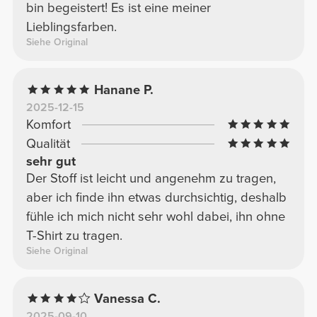
bin begeistert! Es ist eine meiner
Lieblingsfarben.
Siehe Original
Hanane P.
2025-12-15
Komfort
Qualität
sehr gut
Der Stoff ist leicht und angenehm zu tragen,
aber ich finde ihn etwas durchsichtig, deshalb
fühle ich mich nicht sehr wohl dabei, ihn ohne
T-Shirt zu tragen.
Siehe Original
Vanessa C.
2025-09-10