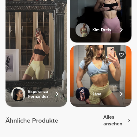
Kim Dreis
Esperanza
Jana
Fernández
Alles
Ähnliche Produkte
ansehen