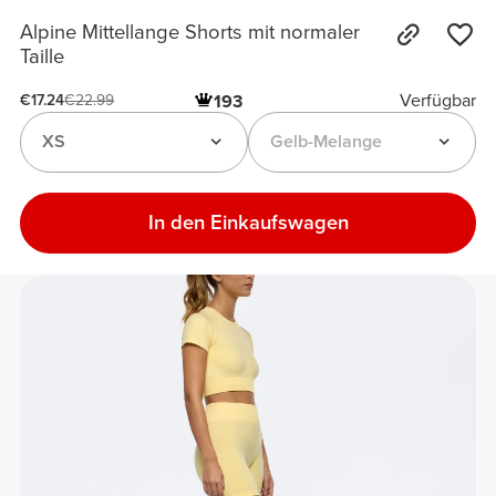
Alpine Mittellange Shorts mit normaler
Taille
Verfügbar
193
€17.24
€22.99
XS
Gelb-Melange
In den Einkaufswagen