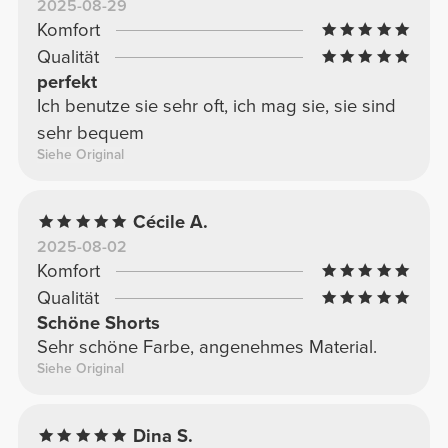
2025-08-29
Komfort
Qualität
perfekt
Ich benutze sie sehr oft, ich mag sie, sie sind
sehr bequem
Siehe Original
Cécile A.
2025-08-02
Komfort
Qualität
Schöne Shorts
Sehr schöne Farbe, angenehmes Material.
Siehe Original
Dina S.