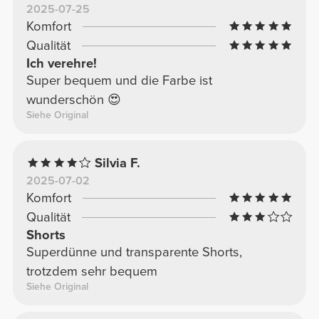
2025-07-25
Komfort
Qualität
Ich verehre!
Super bequem und die Farbe ist
wunderschön 😍
Siehe Original
Silvia F.
2025-07-02
Komfort
Qualität
Shorts
Superdünne und transparente Shorts,
trotzdem sehr bequem
Siehe Original