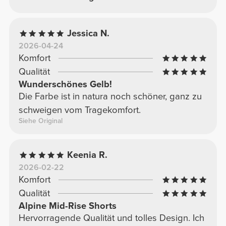
Jessica N.
2026-04-24
Komfort
Qualität
Wunderschönes Gelb!
Die Farbe ist in natura noch schöner, ganz zu
schweigen vom Tragekomfort.
Siehe Original
Keenia R.
2026-02-22
Komfort
Qualität
Alpine Mid-Rise Shorts
Hervorragende Qualität und tolles Design. Ich