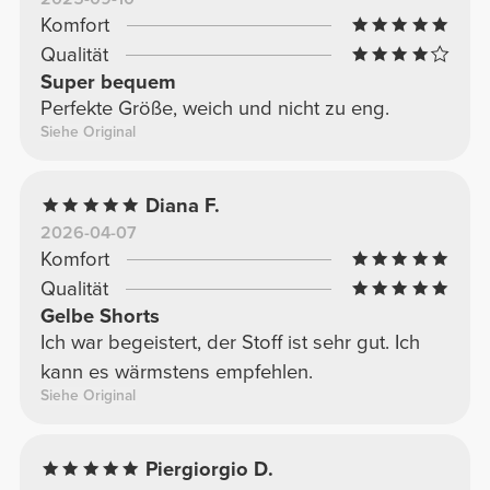
Komfort
Qualität
Super bequem
Perfekte Größe, weich und nicht zu eng.
Siehe Original
Diana F.
2026-04-07
Komfort
Qualität
Gelbe Shorts
Ich war begeistert, der Stoff ist sehr gut. Ich
kann es wärmstens empfehlen.
Siehe Original
Piergiorgio D.