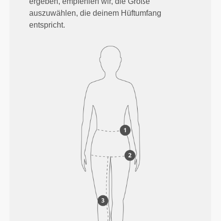
ergeben, empfehlen wir, die Größe
auszuwählen, die deinem Hüftumfang
entspricht.