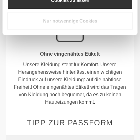
Cookies zulassen
KOMFORT.
Nur notwendige Cookies
Ohne eingenähtes Etikett
Unsere Kleidung steht für Komfort. Unsere
Herangehensweise hinterlässt einen wichtigen
Eindruck auf unsere Kleidung: auf die nahtlose
Freiheit! Ohne eingenähtes Etikett wird das Tragen
von Kleidung noch bequemer, da es zu keinen
Hautreizungen kommt.
TIPP ZUR PASSFORM