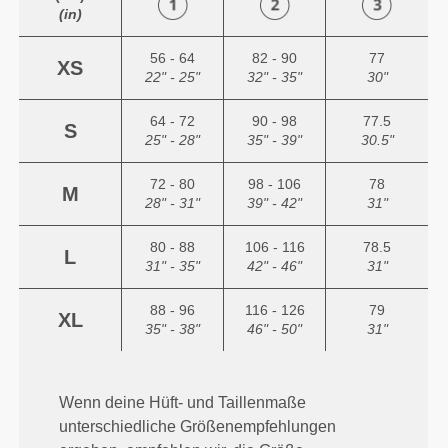
(in)
56 - 64
82 - 90
77
XS
22" - 25"
32" - 35"
30"
64 - 72
90 - 98
77.5
S
25" - 28"
35" - 39"
30.5"
72 - 80
98 - 106
78
M
28" - 31"
39" - 42"
31"
80 - 88
106 - 116
78.5
L
31" - 35"
42" - 46"
31"
88 - 96
116 - 126
79
XL
35" - 38"
46" - 50"
31"
Wenn deine Hüft- und Taillenmaße
unterschiedliche Größenempfehlungen