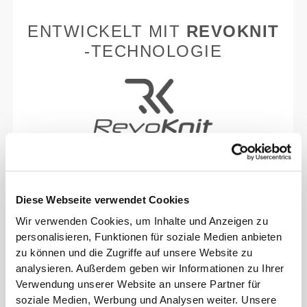
ENTWICKELT MIT
REVOKNIT
-TECHNOLOGIE
RevoKnit
ist eine von Prozis entwickelte
fortschrittliche Stricktechnologie, die
leistungsstarke, hautähnliche Kleidungsstücke mit
Diese Webseite verwendet Cookies
verbesserter Dehnbarkeit, Halt und Komfort schafft.
Wir verwenden Cookies, um Inhalte und Anzeigen zu
personalisieren, Funktionen für soziale Medien anbieten
RevoKnit
leistet mehr, fühlt sich besser an und ist
zu können und die Zugriffe auf unsere Website zu
schonender für die Umwelt.
analysieren. Außerdem geben wir Informationen zu Ihrer
Verwendung unserer Website an unsere Partner für
soziale Medien, Werbung und Analysen weiter. Unsere