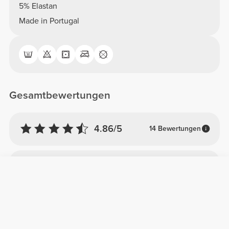
5% Elastan
Made in Portugal
Gesamtbewertungen
4.86/5
14 Bewertungen
5
12
4
2
3
0
2
0
1
0