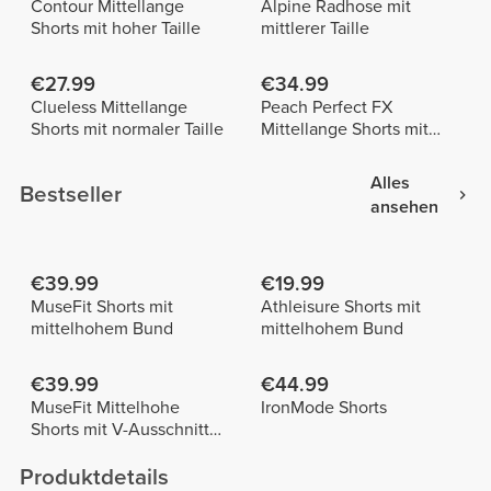
Contour Mittellange
Alpine Radhose mit
Shorts mit hoher Taille
mittlerer Taille
€27.99
€34.99
Clueless Mittellange
Peach Perfect FX
Shorts mit normaler Taille
Mittellange Shorts mit
normaler Taille
Alles
Bestseller
ansehen
€39.99
€19.99
MuseFit Shorts mit
Athleisure Shorts mit
mittelhohem Bund
mittelhohem Bund
€39.99
€44.99
MuseFit Mittelhohe
IronMode Shorts
Shorts mit V-Ausschnitt
hinten
Produktdetails