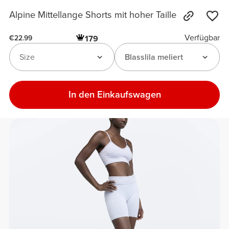
Alpine Mittellange Shorts mit hoher Taille
Verfügbar
179
€22.99
Size
Blasslila meliert
In den Einkaufswagen