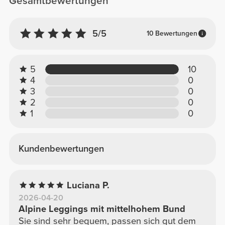
Gesamtbewertungen
5/5
10 Bewertungen
5
10
4
0
3
0
2
0
1
0
Kundenbewertungen
Luciana P.
2026-04-20
Alpine Leggings mit mittelhohem Bund
Sie sind sehr bequem, passen sich gut dem