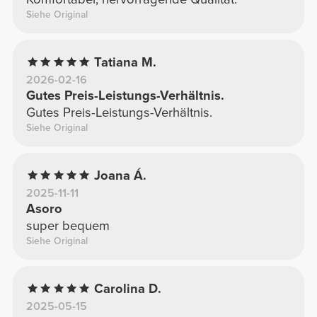
Siehe Original
Tatiana M.
2026-02-16
Gutes Preis-Leistungs-Verhältnis.
Gutes Preis-Leistungs-Verhältnis.
Siehe Original
Joana Á.
2025-11-11
Asoro
super bequem
Siehe Original
Carolina D.
2025-05-15