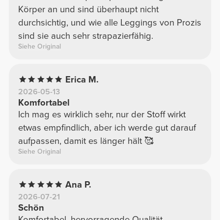
Körper an und sind überhaupt nicht
durchsichtig, und wie alle Leggings von Prozis
sind sie auch sehr strapazierfähig.
Siehe Original
Erica M.
2026-05-13
Komfortabel
Ich mag es wirklich sehr, nur der Stoff wirkt
etwas empfindlich, aber ich werde gut darauf
aufpassen, damit es länger hält 🥰
Siehe Original
Ana P.
2026-07-21
Schön
Komfortabel, hervorragende Qualität.