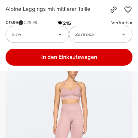
Alpine Leggings mit mittlerer Taille
Verfügbar
€17.99
€29.99
215
Size
Zartrosa
In den Einkaufswagen