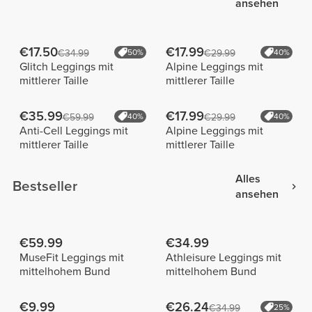
ansehen
€17.50
€17.99
€34.99
50%
€29.99
40%
Glitch Leggings mit
Alpine Leggings mit
mittlerer Taille
mittlerer Taille
€35.99
€17.99
€59.99
40%
€29.99
40%
Anti-Cell Leggings mit
Alpine Leggings mit
mittlerer Taille
mittlerer Taille
Alles
Bestseller
ansehen
€59.99
€34.99
MuseFit Leggings mit
Athleisure Leggings mit
mittelhohem Bund
mittelhohem Bund
€9.99
€26.24
€34.99
25%