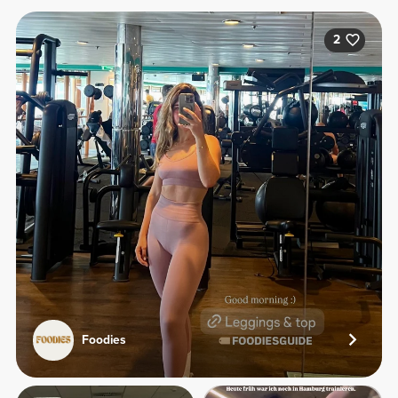
2
Foodies