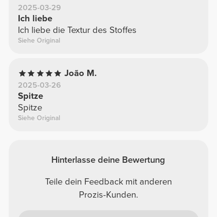
2025-03-29
Ich liebe
Ich liebe die Textur des Stoffes
Siehe Original
João M.
2025-03-26
Spitze
Spitze
Siehe Original
Hinterlasse deine Bewertung
Teile dein Feedback mit anderen
Prozis-Kunden.