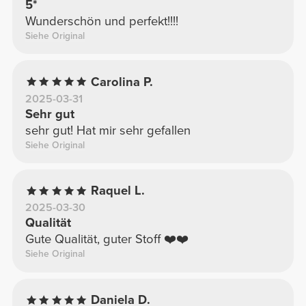
5*
Wunderschön und perfekt!!!!
Siehe Original
Carolina P.
2025-03-31
Sehr gut
sehr gut! Hat mir sehr gefallen
Siehe Original
Raquel L.
2025-03-30
Qualität
Gute Qualität, guter Stoff ❤️❤️
Siehe Original
Daniela D.