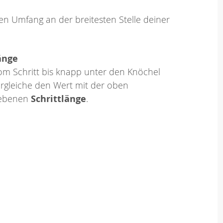
en Umfang an der breitesten Stelle deiner
änge
om Schritt bis knapp unter den Knöchel
rgleiche den Wert mit der oben
ebenen
Schrittlänge
.