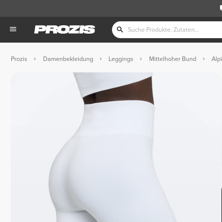
Prozis
Damenbekleidung
Leggings
Mittelhoher Bund
Alpi