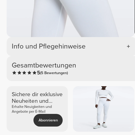
Info und Pflegehinweise
Gesamtbewertungen
5
(5 Bewertungen)
Sichere dir exklusive
Neuheiten und
Angebote
Erhalte Neuigkeiten und
Angebote per E-Mail
Abonnieren