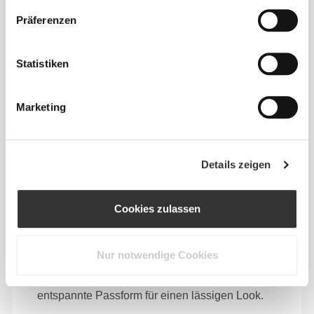
Sich jeden Tag bequem und frei bewegen zu
Präferenzen
können, das ist die Devise.
Statistiken
Marketing
Details zeigen
Cookies zulassen
Nur notwendige Cookies
Absolute Bewegungsfreiheit. Deine bequeme,
entspannte Passform für einen lässigen Look.