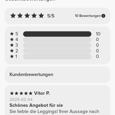
5/5
10 Bewertungen
5
10
4
0
3
0
2
0
1
0
Kundenbewertungen
Vítor P.
2025-02-04
Schönes Angebot für sie
Sie liebte die Leggings! Ihrer Aussage nach