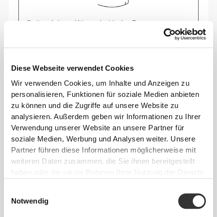
Spüre deinen Körper bei jeder Bewegung.
Diese engere Passform betont die Silhouette
deines Körpers.
Diese Webseite verwendet Cookies
Wir verwenden Cookies, um Inhalte und Anzeigen zu
personalisieren, Funktionen für soziale Medien anbieten
zu können und die Zugriffe auf unsere Website zu
analysieren. Außerdem geben wir Informationen zu Ihrer
Verwendung unserer Website an unsere Partner für
soziale Medien, Werbung und Analysen weiter. Unsere
Partner führen diese Informationen möglicherweise mit
weiteren Daten zusammen, die Sie ihnen bereitgestellt
haben oder die sie im Rahmen Ihrer Nutzung der Dienste
gesammelt haben.
Einwilligungsauswahl
Notwendig