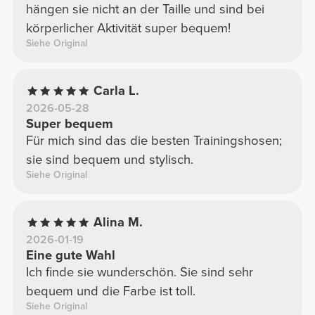
hängen sie nicht an der Taille und sind bei
körperlicher Aktivität super bequem!
Siehe Original
Carla L.
2026-05-28
Super bequem
Für mich sind das die besten Trainingshosen;
sie sind bequem und stylisch.
Siehe Original
Alina M.
2026-01-19
Eine gute Wahl
Ich finde sie wunderschön. Sie sind sehr
bequem und die Farbe ist toll.
Siehe Original