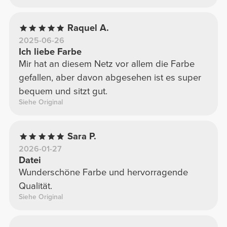
Raquel A.
2025-06-26
Ich liebe Farbe
Mir hat an diesem Netz vor allem die Farbe
gefallen, aber davon abgesehen ist es super
bequem und sitzt gut.
Siehe Original
Sara P.
2026-01-27
Datei
Wunderschöne Farbe und hervorragende
Qualität.
Siehe Original