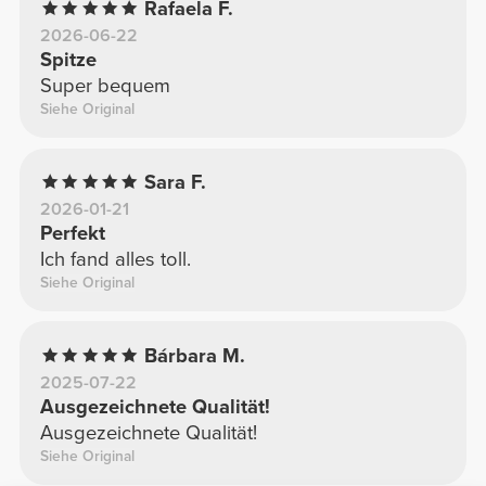
Rafaela F.
2026-06-22
Spitze
Super bequem
Siehe Original
Sara F.
2026-01-21
Perfekt
Ich fand alles toll.
Siehe Original
Bárbara M.
2025-07-22
Ausgezeichnete Qualität!
Ausgezeichnete Qualität!
Siehe Original