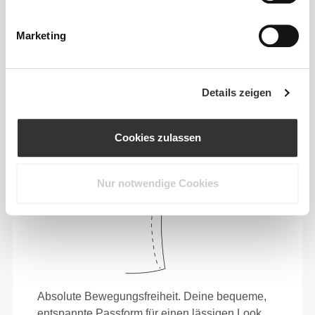
Sich jeden Tag bequem und frei bewegen zu
Marketing
können, das ist die Devise.
Details zeigen
Locker
Cookies zulassen
Nur notwendige Cookies
Absolute Bewegungsfreiheit. Deine bequeme,
entspannte Passform für einen lässigen Look.