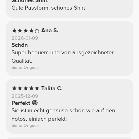
Schönes Shirt
Gute Passform, schönes Shirt
Ana S.
2026-01-09
Schön
Super bequem und von ausgezeichneter
Qualität.
Siehe Original
Talita C.
2025-12-09
Perfekt 🤩
Sie ist in echt genauso schön wie auf den
Fotos, einfach perfekt!
Siehe Original