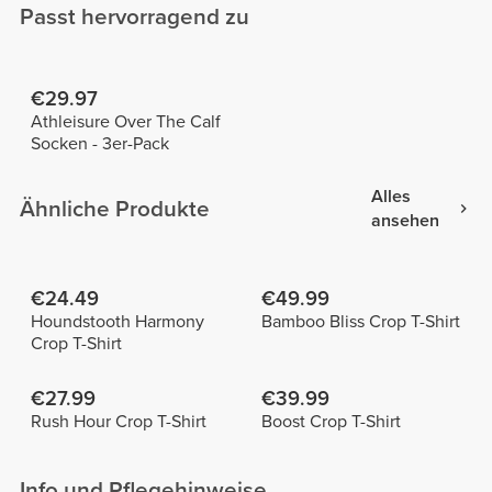
Passt hervorragend zu
€29.97
Athleisure Over The Calf
Socken - 3er-Pack
Alles
Ähnliche Produkte
ansehen
€24.49
€49.99
Houndstooth Harmony
Bamboo Bliss Crop T-Shirt
Crop T-Shirt
€27.99
€39.99
Rush Hour Crop T-Shirt
Boost Crop T-Shirt
Info und Pflegehinweise