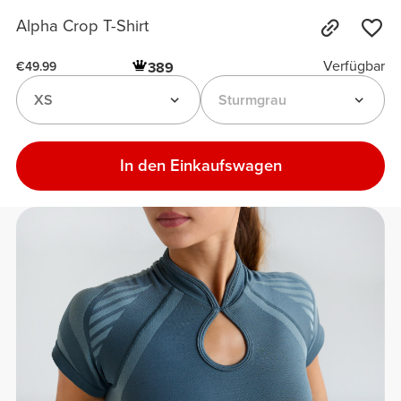
Alpha Crop T-Shirt
Verfügbar
389
€49.99
XS
Sturmgrau
In den Einkaufswagen