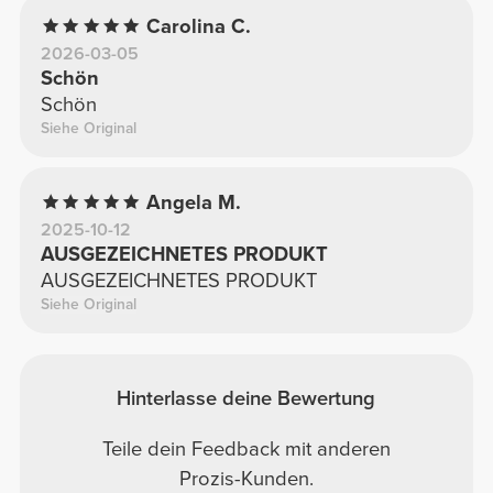
Carolina C.
2026-03-05
Schön
Schön
Siehe Original
Angela M.
2025-10-12
AUSGEZEICHNETES PRODUKT
AUSGEZEICHNETES PRODUKT
Siehe Original
Hinterlasse deine Bewertung
Teile dein Feedback mit anderen
Prozis-Kunden.