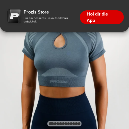
Prozis Store
Hol dir die
Für ein besseres Einkaufserlebnis
App
entwickelt