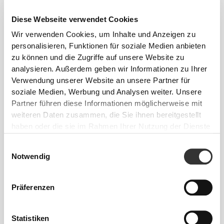
Diese Webseite verwendet Cookies
Spüre deinen Körper bei jeder Bewegung.
Wir verwenden Cookies, um Inhalte und Anzeigen zu
Diese engere Passform betont die Silhouette
personalisieren, Funktionen für soziale Medien anbieten
deines Körpers.
zu können und die Zugriffe auf unsere Website zu
analysieren. Außerdem geben wir Informationen zu Ihrer
Verwendung unserer Website an unsere Partner für
soziale Medien, Werbung und Analysen weiter. Unsere
Normal
Partner führen diese Informationen möglicherweise mit
weiteren Daten zusammen, die Sie ihnen bereitgestellt
haben oder die sie im Rahmen Ihrer Nutzung der Dienste
gesammelt haben.
Einwilligungsauswahl
Notwendig
Präferenzen
Statistiken