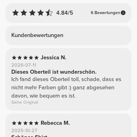
4.84/5
6 Bewertungen
Kundenbewertungen
Jessica N.
2026-07-11
Dieses Oberteil ist wunderschön.
Ich fand dieses Oberteil toll, schade, dass es
nicht mehr Farben gibt :) ganz abgesehen
davon, wie bequem es ist.
Siehe Original
Rebecca M.
2025-10-27