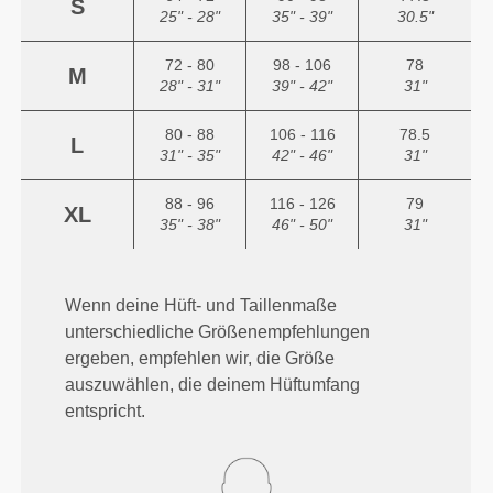
S
25" - 28"
35" - 39"
30.5"
72 - 80
98 - 106
78
M
28" - 31"
39" - 42"
31"
80 - 88
106 - 116
78.5
L
31" - 35"
42" - 46"
31"
88 - 96
116 - 126
79
XL
35" - 38"
46" - 50"
31"
Wenn deine Hüft- und Taillenmaße
unterschiedliche Größenempfehlungen
ergeben, empfehlen wir, die Größe
auszuwählen, die deinem Hüftumfang
entspricht.