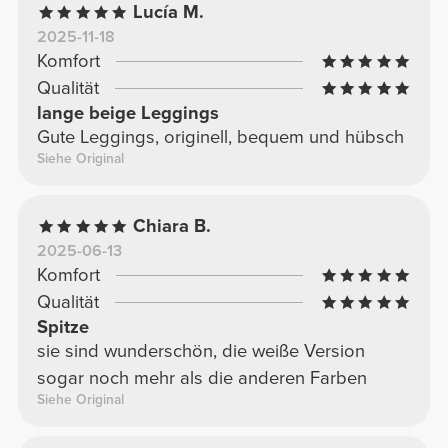
Lucía M.
2025-11-18
Komfort
Qualität
lange beige Leggings
Gute Leggings, originell, bequem und hübsch
Siehe Original
Chiara B.
2025-06-13
Komfort
Qualität
Spitze
sie sind wunderschön, die weiße Version
sogar noch mehr als die anderen Farben
Siehe Original