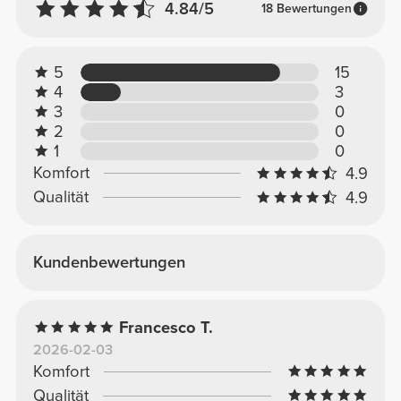
4.84/5
18 Bewertungen
5
15
4
3
3
0
2
0
1
0
Komfort
4.9
Qualität
4.9
Kundenbewertungen
Francesco T.
2026-02-03
Komfort
Qualität