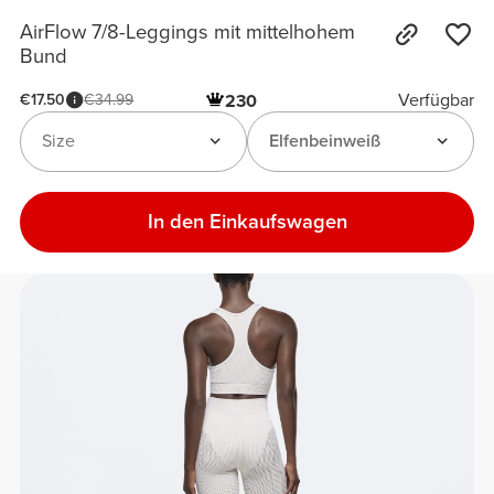
AirFlow 7/8-Leggings mit mittelhohem
Bund
Verfügbar
€17.50
€34.99
230
Size
Elfenbeinweiß
In den Einkaufswagen