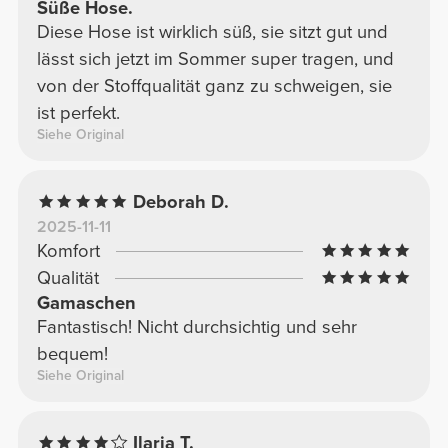
Süße Hose.
Diese Hose ist wirklich süß, sie sitzt gut und
lässt sich jetzt im Sommer super tragen, und
von der Stoffqualität ganz zu schweigen, sie
ist perfekt.
Siehe Original
Deborah D.
2025-11-11
Komfort
Qualität
Gamaschen
Fantastisch! Nicht durchsichtig und sehr
bequem!
Siehe Original
Ilaria T.