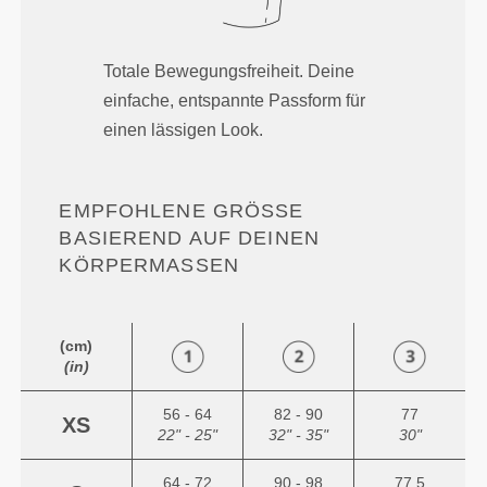
Totale Bewegungsfreiheit. Deine
einfache, entspannte Passform für
einen lässigen Look.
EMPFOHLENE GRÖSSE B
ASIEREND AUF DEINEN K
ÖRPERMASSEN
(cm)
(in)
56 - 64
82 - 90
77
XS
22" - 25"
32" - 35"
30"
64 - 72
90 - 98
77.5