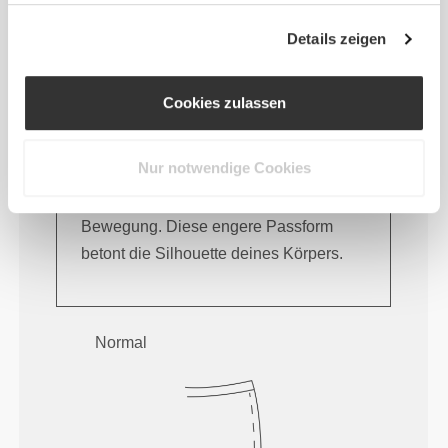
Details zeigen
Cookies zulassen
Nur notwendige Cookies
Fühle deinen Körper mit jeder
Bewegung. Diese engere Passform
betont die Silhouette deines Körpers.
Normal