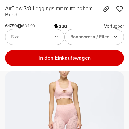
AirFlow 7/8-Leggings mit mittelhohem
Bund
Verfügbar
€17.50
€34.99
230
Size
Bonbonrosa / Elfenbeinweiß
In den Einkaufswagen