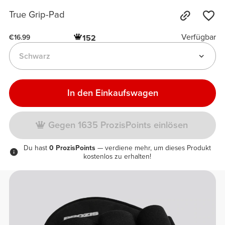
True Grip-Pad
Verfügbar
152
€16.99
Schwarz
In den Einkaufswagen
Gegen 1635 ProzisPoints einlösen
Du hast
0 ProzisPoints
— verdiene mehr, um dieses Produkt
kostenlos zu erhalten!