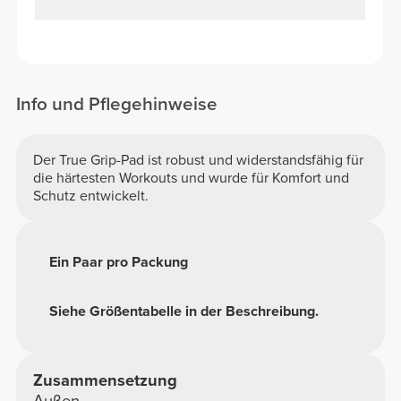
Starke Polsterung, die entwickelt wurde, um deinen
Komfort zu verbessern und Schnitte, Prellungen und
Schwielen zu reduzieren, ohne deinen Grip zu
beeinträchtigen.
STRATEGISCHE ABDECKUNG
Unsere Grips wurden für Komfort und Schutz
entwickelt, sodass du eine Abdeckung der
Hauptabriebbereiche deiner Handfläche erwarten
kannst.