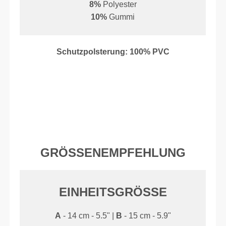
ERHÖHTE GRIFFIGKEIT
Strategisch gestaltetes Muster, das darauf
ausgerichtet ist, deinen Grip auf die nächste Stufe
zu heben. Robust und belastbar für die schwersten
Workouts.
ULTRA-POLSTERUNG