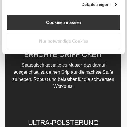
Details zeigen
Cookies zulassen
Nur notwendige Cookies
Der Weg zur Verbesserung
kann deinen Händen
manchmal viel