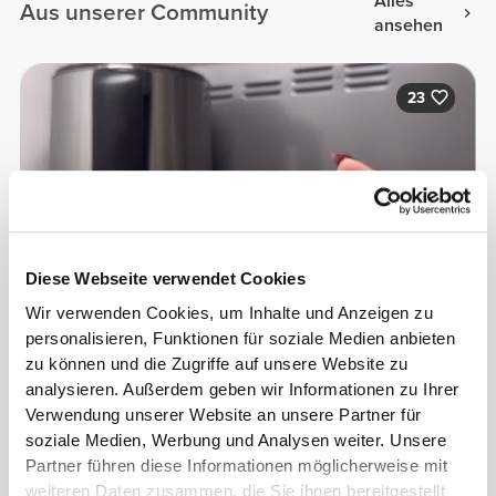
Alles
Aus unserer Community
ansehen
23
Diese Webseite verwendet Cookies
Wir verwenden Cookies, um Inhalte und Anzeigen zu
personalisieren, Funktionen für soziale Medien anbieten
zu können und die Zugriffe auf unsere Website zu
analysieren. Außerdem geben wir Informationen zu Ihrer
Verwendung unserer Website an unsere Partner für
soziale Medien, Werbung und Analysen weiter. Unsere
Partner führen diese Informationen möglicherweise mit
Bárbara Torres
weiteren Daten zusammen, die Sie ihnen bereitgestellt