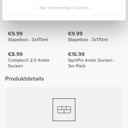
Alles
Nur notwendige Cookies
Gekauft mit
ansehen
€9.99
€9.99
Stapelbox - 3x170ml
Stapelbox - 3x170ml
€8.99
€16.99
Comptech 2.0 Ankle
GymPro Ankle Socken -
Socken
3er-Pack
Produktdetails