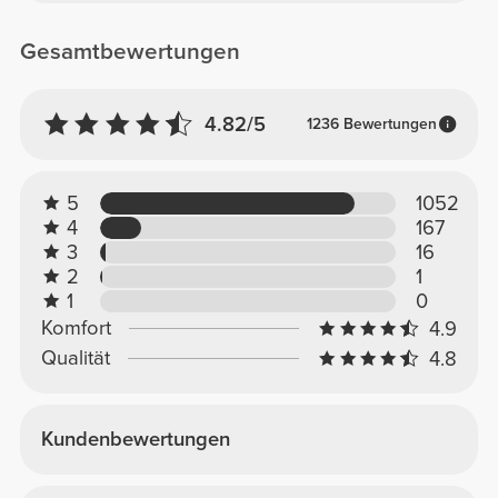
Gesamtbewertungen
4.82/5
1236 Bewertungen
5
1052
4
167
3
16
2
1
1
0
Komfort
4.9
Qualität
4.8
Kundenbewertungen