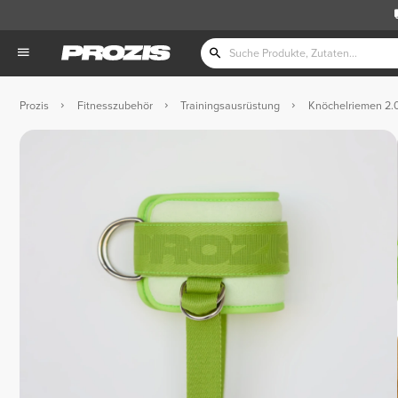
Prozis
Fitnesszubehör
Trainingsausrüstung
Knöchelriemen 2.0 