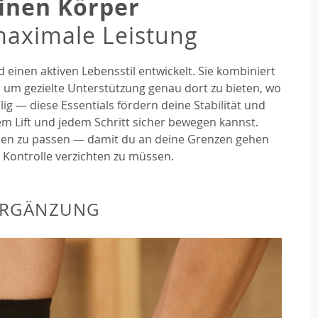
inen Körper
maximale Leistung
 einen aktiven Lebensstil entwickelt. Sie kombiniert
 um gezielte Unterstützung genau dort zu bieten, wo
ig — diese Essentials fördern deine Stabilität und
em Lift und jedem Schritt sicher bewegen kannst.
elen zu passen — damit du an deine Grenzen gehen
 Kontrolle verzichten zu müssen.
ERGÄNZUNG