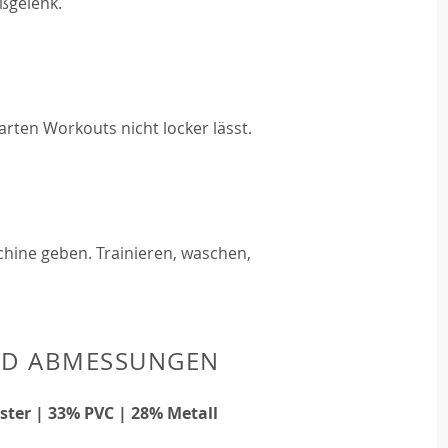
ßgelenk.
harten Workouts nicht locker lässt.
chine geben. Trainieren, waschen,
ND ABMESSUNGEN
ster | 33% PVC | 28% Metall