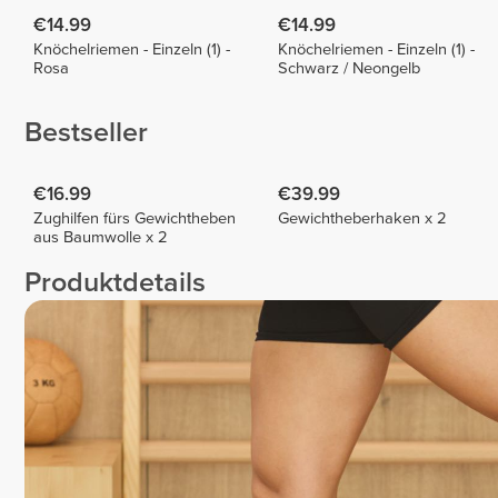
€14.99
€14.99
Knöchelriemen - Einzeln (1) -
Knöchelriemen - Einzeln (1) -
Rosa
Schwarz / Neongelb
Bestseller
€16.99
€39.99
Zughilfen fürs Gewichtheben
Gewichtheberhaken x 2
aus Baumwolle x 2
Produktdetails