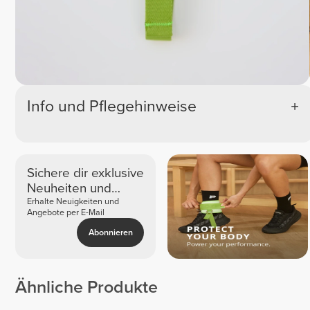
Info und Pflegehinweise
Sichere dir exklusive
Neuheiten und
Angebote
Erhalte Neuigkeiten und
Angebote per E-Mail
Abonnieren
Ähnliche Produkte