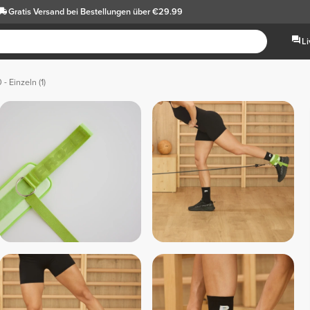
Gratis Versand
bei Bestellungen über €29.99
L
- Einzeln (1)