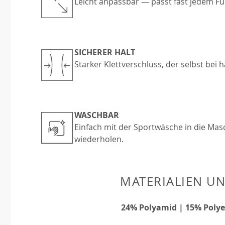
Leicht anpassbar — passt fast jedem Fu
SICHERER HALT
Starker Klettverschluss, der selbst bei 
WASCHBAR
Einfach mit der Sportwäsche in die Mas
wiederholen.
MATERIALIEN U
24% Polyamid | 15% Polye