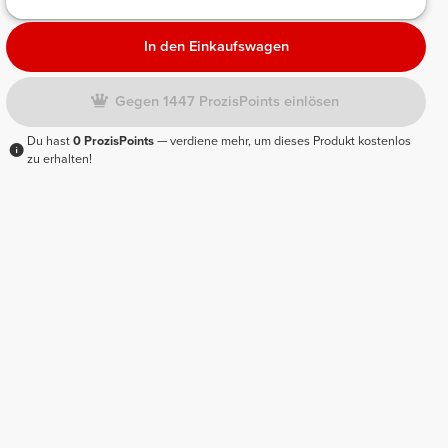
In den Einkaufswagen
Gegen 1447 ProzisPoints einlösen
Du hast
0 ProzisPoints
— verdiene mehr, um dieses Produkt kostenlos
zu erhalten!