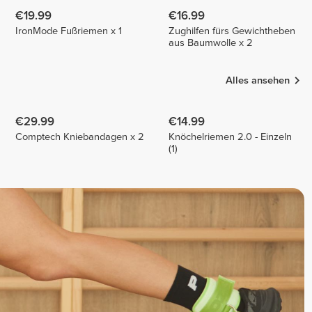
€19.99
€16.99
IronMode Fußriemen x 1
Zughilfen fürs Gewichtheben
aus Baumwolle x 2
Alles ansehen
€29.99
€14.99
Comptech Kniebandagen x 2
Knöchelriemen 2.0 - Einzeln
(1)