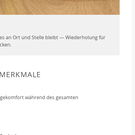
les an Ort und Stelle bleibt — Wiederholung für
cken.
MERKMALE
agekomfort während des gesamten