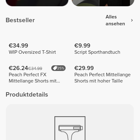
Alles
Bestseller
ansehen
€34.99
€9.99
WIP Oversized T-Shirt
Script Sporthandtuch
€26.24
€29.99
€34.99
25%
Peach Perfect FX
Peach Perfect Mittellange
Mittellange Shorts mit
Shorts mit hoher Taille
normaler Taille
Produktdetails