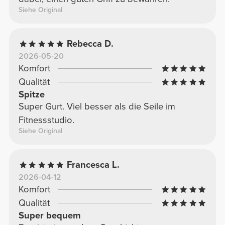
Siehe Original
Rebecca D.
2026-05-20
Komfort
Qualität
Spitze
Super Gurt. Viel besser als die Seile im
Fitnessstudio.
Siehe Original
Francesca L.
2026-04-12
Komfort
Qualität
Super bequem