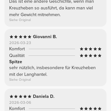
Das ist eine andere Geschichte, wenn man
Kreuzheben so ausführt, da kann man viel
mehr Gewicht mitnehmen.
Siehe Original
Giovanni B.
2026-03-23
Komfort
Qualität
Spitze
sehr nützlich, insbesondere für Kreuzheben
mit der Langhantel.
Siehe Original
Daniela D.
2026-03-06
Komfort