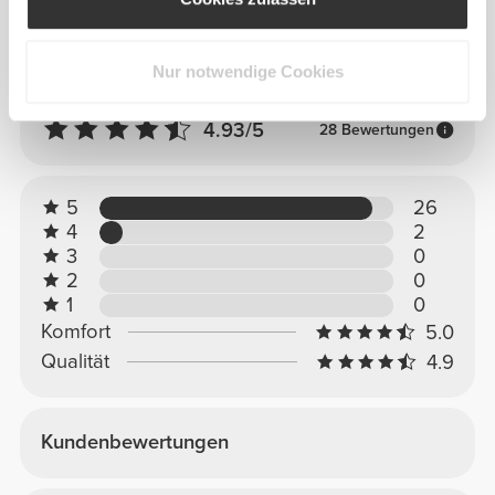
Gesamtbewertungen
Nur notwendige Cookies
4.93/5
28 Bewertungen
5
26
4
2
3
0
2
0
1
0
Komfort
5.0
Qualität
4.9
Kundenbewertungen