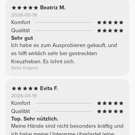
Beatriz M.
2026-05-19
Komfort
Qualität
Sehr gut
Ich habe es zum Ausprobieren gekauft, und
es hilft wirklich sehr bei gestreckten
Kreuzheben. Es lohnt sich.
Siehe Original
Evita F.
2026-03-19
Komfort
Qualität
Top. Sehr nützlich.
Meine Hände sind nicht besonders kräftig und
ich habe meine Unterarme überlastet (eine