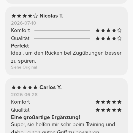
Nicolas T.
2026-07-10
Komfort
Qualität
Perfekt
Ideal, um den Rücken bei Zugübungen besser
zu spüren.
Siehe Original
Carlos Y.
2026-06-28
Komfort
Qualität
Eine großartige Ergänzung!
Super, sie helfen mir sehr beim Training und
dabei, einen guten Griff zu bewahren.