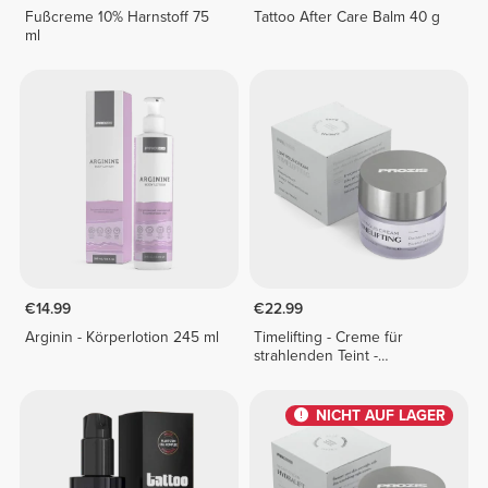
Fußcreme 10% Harnstoff 75
Tattoo After Care Balm 40 g
ml
€14.99
€22.99
Arginin - Körperlotion 245 ml
Timelifting - Creme für
strahlenden Teint -
Gesichtspflege 30 mL
NICHT AUF LAGER