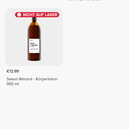
NICHT AUF LAGER
€12.99
Sweet Almond - Körperlotion
950 ml