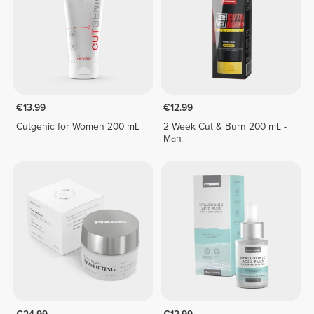
€13.99
€12.99
Cutgenic for Women 200 mL
2 Week Cut & Burn 200 mL -
Man