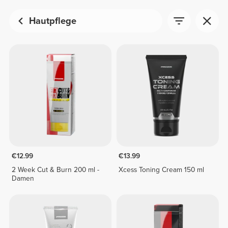
Hautpflege
€12.99
€13.99
2 Week Cut & Burn 200 ml -
Xcess Toning Cream 150 ml
Damen