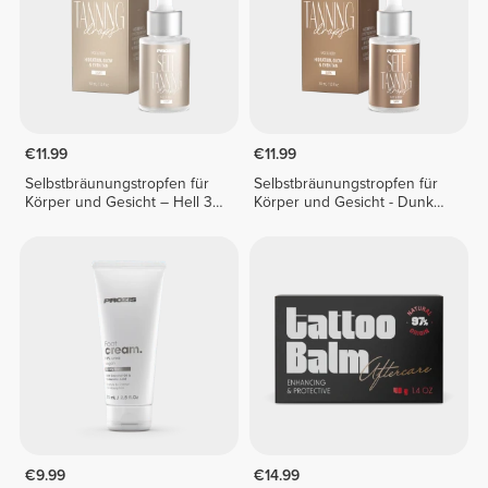
€11.99
€11.99
Selbstbräunungstropfen für
Selbstbräunungstropfen für
Körper und Gesicht – Hell 30
Körper und Gesicht - Dunkel
ml
30 ml
€9.99
€14.99