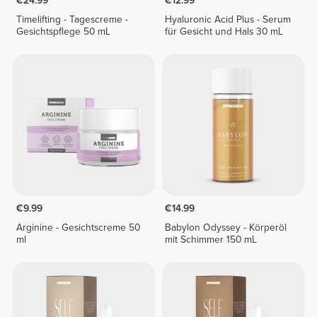
€24.99
€12.99
Timelifting - Tagescreme -
Hyaluronic Acid Plus - Serum
Gesichtspflege 50 mL
für Gesicht und Hals 30 mL
€9.99
€14.99
Arginine - Gesichtscreme 50
Babylon Odyssey - Körperöl
ml
mit Schimmer 150 mL