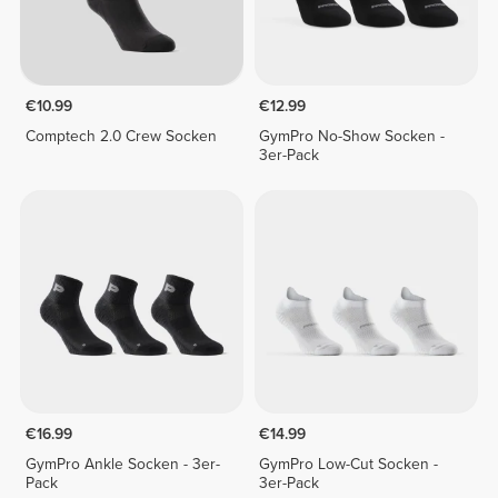
€10.99
€12.99
Comptech 2.0 Crew Socken
GymPro No-Show Socken -
3er-Pack
€16.99
€14.99
GymPro Ankle Socken - 3er-
GymPro Low-Cut Socken -
Pack
3er-Pack