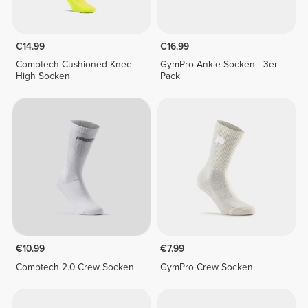
€14.99
€16.99
Comptech Cushioned Knee-
GymPro Ankle Socken - 3er-
High Socken
Pack
€10.99
€7.99
Comptech 2.0 Crew Socken
GymPro Crew Socken