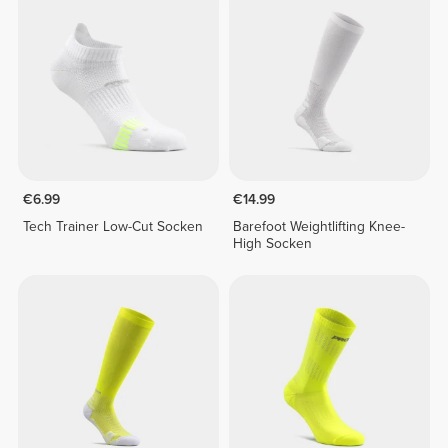
€6.99
€14.99
Tech Trainer Low-Cut Socken
Barefoot Weightlifting Knee-
High Socken