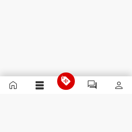
Nützliche Information
Schließe dich unserem Team an!
Werde Partner
AGB