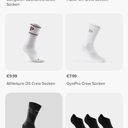
Socken
€9.99
€7.99
Athleisure DS Crew Socken
GymPro Crew Socken