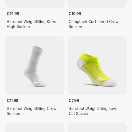
€14.99
€10.99
Barefoot Weightlifting Knee-
Comptech Cushioned Crew
High Socken
Socken
€11.99
€7.99
Barefoot Weightlifting Crew
Barefoot Weightlifting Low-
Socken
Cut Socken