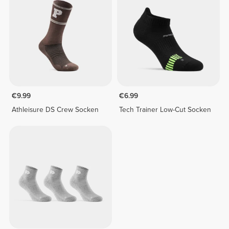
€9.99
€6.99
Athleisure DS Crew Socken
Tech Trainer Low-Cut Socken