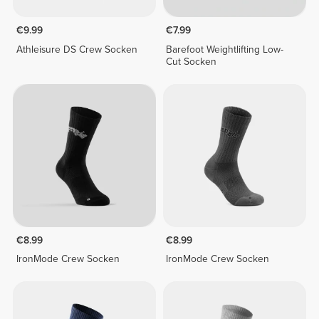
€9.99
€7.99
Athleisure DS Crew Socken
Barefoot Weightlifting Low-
Cut Socken
€8.99
€8.99
IronMode Crew Socken
IronMode Crew Socken