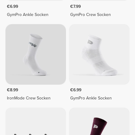
€6.99
€7.99
GymPro Ankle Socken
GymPro Crew Socken
€8.99
€6.99
IronMode Crew Socken
GymPro Ankle Socken