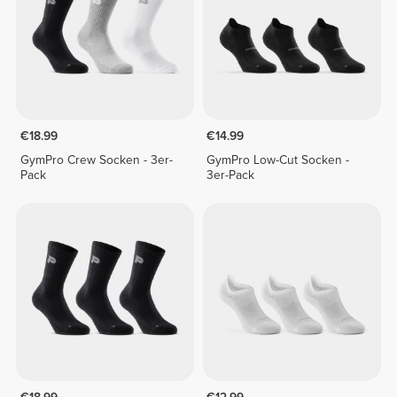
€18.99
€14.99
GymPro Crew Socken - 3er-
GymPro Low-Cut Socken -
Pack
3er-Pack