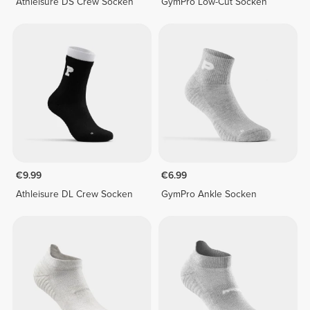
Athleisure DS Crew Socken
GymPro Low-Cut Socken
€9.99
€6.99
Athleisure DL Crew Socken
GymPro Ankle Socken