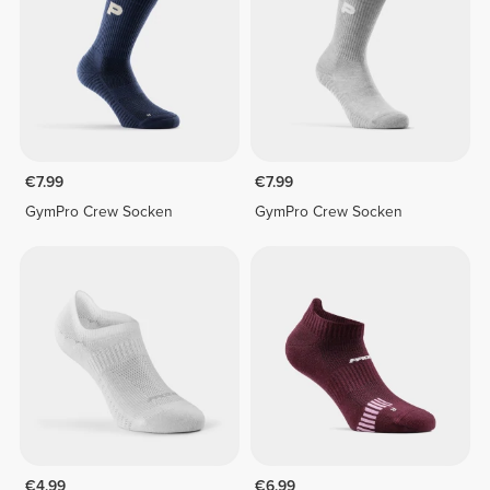
€7.99
€7.99
GymPro Crew Socken
GymPro Crew Socken
€4.99
€6.99