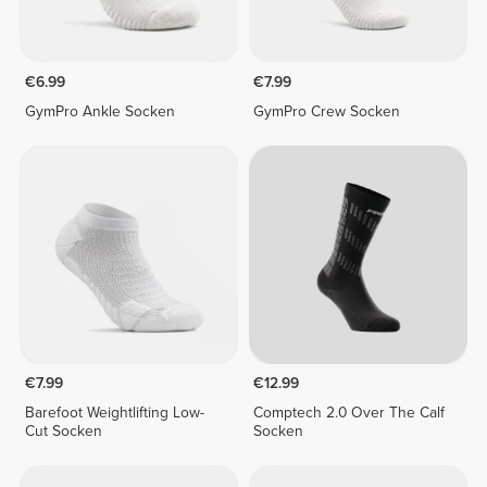
€6.99
€7.99
GymPro Ankle Socken
GymPro Crew Socken
€7.99
€12.99
Barefoot Weightlifting Low-
Comptech 2.0 Over The Calf
Cut Socken
Socken