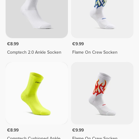
€8.99
€9.99
Comptech 2.0 Ankle Socken
Flame On Crew Socken
€8.99
€9.99
Comptech Cushioned Ankle
Flame On Crew Socken