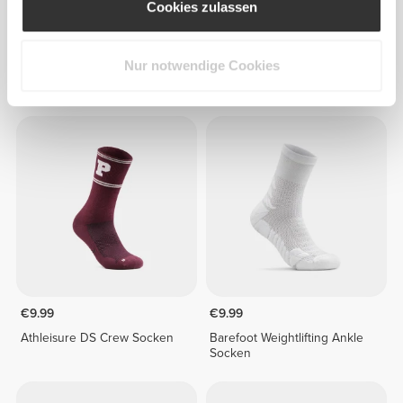
Cookies zulassen
€11.99
€9.99
Nur notwendige Cookies
Barefoot Weightlifting Crew
Barefoot Weightlifting Ankle
Socken
Socken
€9.99
€9.99
Athleisure DS Crew Socken
Barefoot Weightlifting Ankle
Socken