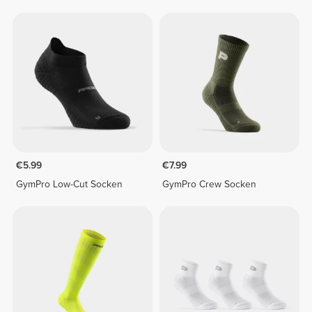
€5.99
€7.99
GymPro Low-Cut Socken
GymPro Crew Socken