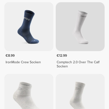
€8.99
€12.99
IronMode Crew Socken
Comptech 2.0 Over The Calf
Socken