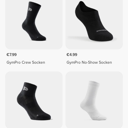
€7.99
€4.99
GymPro Crew Socken
GymPro No-Show Socken