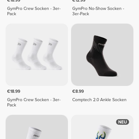
€18.99
€12.99
GymPro Crew Socken - 3er-
GymPro No-Show Socken -
Pack
3er-Pack
€18.99
€8.99
GymPro Crew Socken - 3er-
Comptech 2.0 Ankle Socken
Pack
NEU