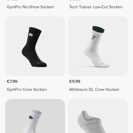
GymPro No-Show Socken
Tech Trainer Low-Cut Socken
€7.99
€9.99
GymPro Crew Socken
Athleisure DL Crew Socken