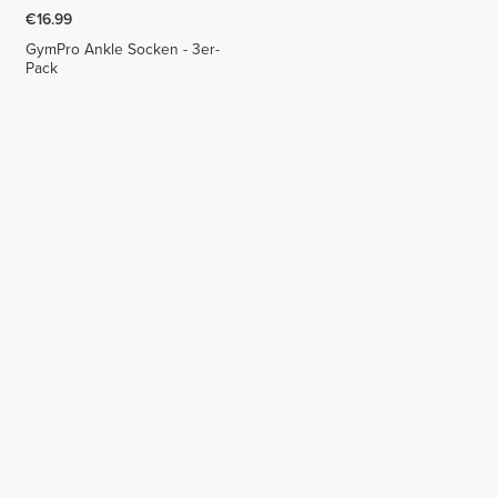
€16.99
GymPro Ankle Socken - 3er-
Pack