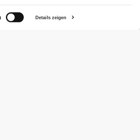
g
Details zeigen
#ExceedYourself
Zahlungsmöglichkeiten