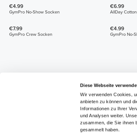
€4.99
€6.99
GymPro No-Show Socken
AllDay Cotto
€7.99
€4.99
GymPro Crew Socken
GymPro No-S
Diese Webseite verwende
Wir verwenden Cookies, um
anbieten zu können und di
Informationen zu Ihrer Ve
und Analysen weiter. Unse
zusammen, die Sie ihnen b
gesammelt haben.