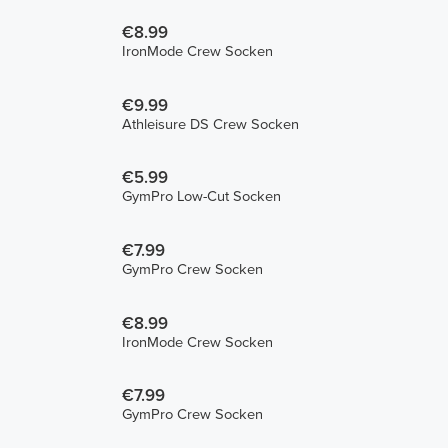
€8.99
IronMode Crew Socken
€9.99
Athleisure DS Crew Socken
€5.99
GymPro Low-Cut Socken
€7.99
GymPro Crew Socken
€8.99
IronMode Crew Socken
€7.99
GymPro Crew Socken