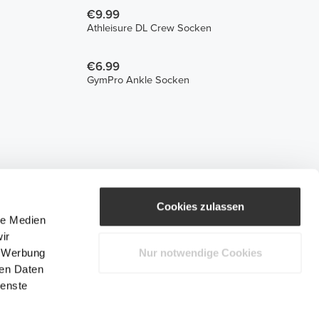
€9.99
Athleisure DL Crew Socken
€6.99
GymPro Ankle Socken
Cookies zulassen
le Medien
ir
, Werbung
Nur notwendige Cookies
ren Daten
ienste