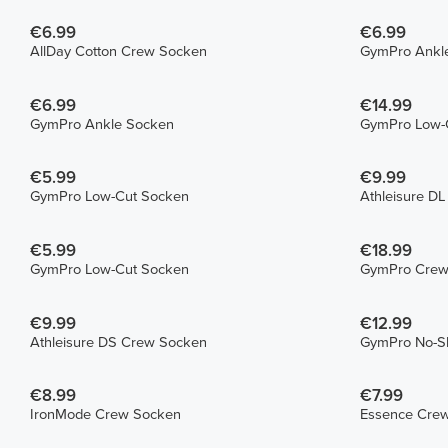
€6.99
€6.99
AllDay Cotton Crew Socken
GymPro Ankl
€6.99
€14.99
GymPro Ankle Socken
GymPro Low-C
€5.99
€9.99
GymPro Low-Cut Socken
Athleisure D
€5.99
€18.99
GymPro Low-Cut Socken
GymPro Crew 
€9.99
€12.99
Athleisure DS Crew Socken
GymPro No-Sh
€8.99
€7.99
IronMode Crew Socken
Essence Cre