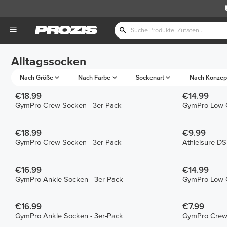
Alltagssocken
Nach Größe
Nach Farbe
Sockenart
Nach Konzep
€18.99
€14.99
GymPro Crew Socken - 3er-Pack
GymPro Low-C
€18.99
€9.99
GymPro Crew Socken - 3er-Pack
Athleisure D
€16.99
€14.99
GymPro Ankle Socken - 3er-Pack
GymPro Low-C
€16.99
€7.99
GymPro Ankle Socken - 3er-Pack
GymPro Crew