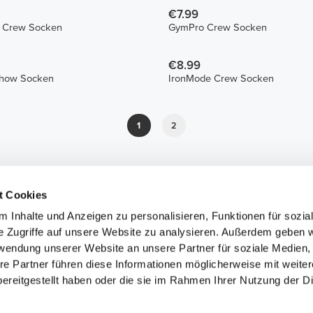
€7.99
n Crew Socken
GymPro Crew Socken
€8.99
how Socken
IronMode Crew Socken
1
2
t Cookies
 Inhalte und Anzeigen zu personalisieren, Funktionen für sozia
e Zugriffe auf unsere Website zu analysieren. Außerdem geben w
rwendung unserer Website an unsere Partner für soziale Medien
re Partner führen diese Informationen möglicherweise mit weite
ereitgestellt haben oder die sie im Rahmen Ihrer Nutzung der D