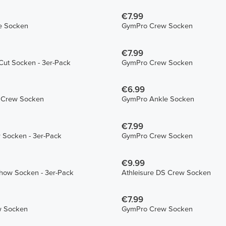
€7.99
e Socken
GymPro Crew Socken
€7.99
ut Socken - 3er-Pack
GymPro Crew Socken
€6.99
L Crew Socken
GymPro Ankle Socken
€7.99
Socken - 3er-Pack
GymPro Crew Socken
€9.99
ow Socken - 3er-Pack
Athleisure DS Crew Socken
€7.99
w Socken
GymPro Crew Socken