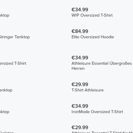
€34.99
nktop
WIP Oversized T-Shirt
€84.99
tringer Tanktop
Elite Oversized Hoodie
€34.99
sized T-Shirt
Athleisure Essential Übergroßes T
Herren
€29.99
anktop
T-Shirt Athleisure
€34.99
nktop
IronMode Oversized T-Shirt
€29.99