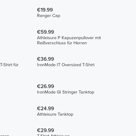
€19.99
Ranger Cap
€59.99
Athleisure P Kapuzenpullover mit
Reißverschluss für Herren
€36.99
-Shirt für
IronMode IT Oversized T-Shirt
€26.99
IronMode GI Stringer Tanktop
€24.99
Athleisure Tanktop
€29.99