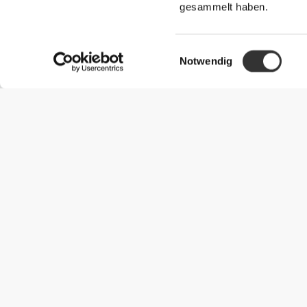
gesammelt haben.
Einwilligungsauswahl
Notwendig
Nützliche Information
Schließe dich unserem Team an!
Werde Partner
AGB
Kundendienst