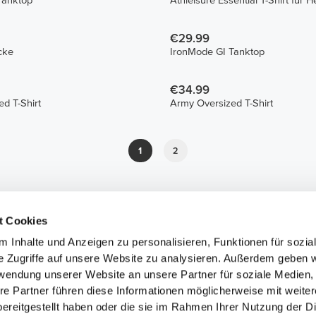
Tanktop
Athleisure Essential T-Shirt für H
€29.99
cke
IronMode GI Tanktop
€34.99
d T-Shirt
Army Oversized T-Shirt
1
2
t Cookies
 Inhalte und Anzeigen zu personalisieren, Funktionen für sozia
e Zugriffe auf unsere Website zu analysieren. Außerdem geben w
rwendung unserer Website an unsere Partner für soziale Medien
re Partner führen diese Informationen möglicherweise mit weite
ereitgestellt haben oder die sie im Rahmen Ihrer Nutzung der D