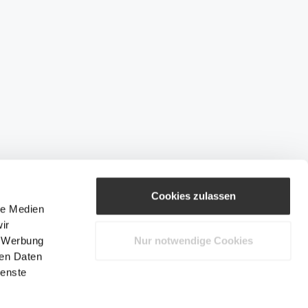
Cookies zulassen
le Medien
ir
, Werbung
Nur notwendige Cookies
ren Daten
ienste