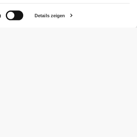
g
Details zeigen
#ExceedYourself
Zahlungsmöglichkeiten