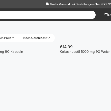
Gratis Versand
bei Bestellungen über €29.9
L
ch Preis
Nach Geschlecht
€14.99
mg 90 Kapseln
Kokosnussöl 1000 mg 90 Weich