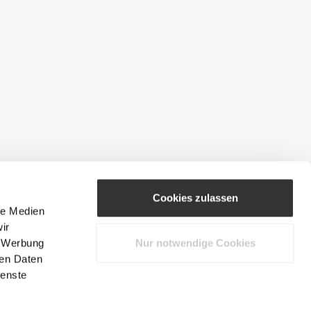
Cookies zulassen
le Medien
ir
, Werbung
Nur notwendige Cookies
ren Daten
ienste