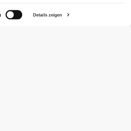
g
Details zeigen
#ExceedYourself
Zahlungsmöglichkeiten