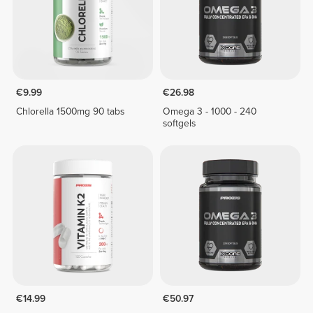
€9.99
€26.98
Chlorella 1500mg 90 tabs
Omega 3 - 1000 - 240
softgels
€14.99
€50.97