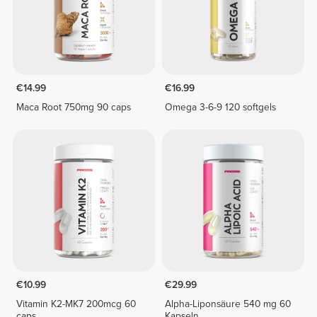
€14.99
€16.99
Maca Root 750mg 90 caps
Omega 3-6-9 120 softgels
€10.99
€29.99
Vitamin K2-MK7 200mcg 60
Alpha-Liponsäure 540 mg 60
caps
Kapseln