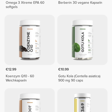
Omega 3 Xtreme EPA 60
Berberin 30 vegane Kapseln
softgels
€12.99
€10.99
Koenzym Q10 - 60
Gotu Kola (Centella asiatica)
Weichkapseln
900 mg 90 caps