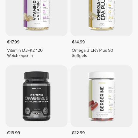
€17.99
€14.99
Vitamin D3+K2 120
Omega 3 EPA Plus 90
Weichkapseln
Softgels
€19.99
€12.99