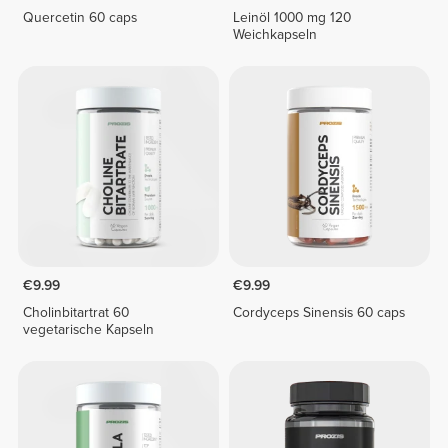
Quercetin 60 caps
Leinöl 1000 mg 120
Weichkapseln
€9.99
€9.99
Cholinbitartrat 60
Cordyceps Sinensis 60 caps
vegetarische Kapseln