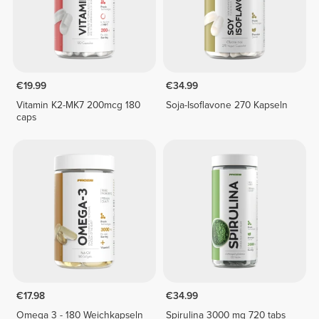
€19.99
€34.99
Vitamin K2-MK7 200mcg 180
Soja-Isoflavone 270 Kapseln
caps
€17.98
€34.99
Omega 3 - 180 Weichkapseln
Spirulina 3000 mg 720 tabs