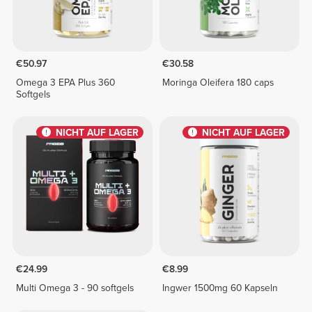
€50.97
€30.58
Omega 3 EPA Plus 360
Moringa Oleifera 180 caps
Softgels
NICHT AUF LAGER
NICHT AUF LAGER
€24.99
€8.99
Multi Omega 3 - 90 softgels
Ingwer 1500mg 60 Kapseln