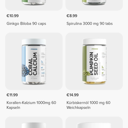
€10.99
€8.99
Ginkgo Biloba 90 caps
Spirulina 3000 mg 90 tabs
€11.99
€14.99
Korallen-Kalzium 1000mg 60
Kürbiskernöl 1000 mg 60
Kapseln
Weichkapseln