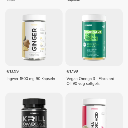
€13.99
€17.99
Ingwer 1500 mg 90 Kapseln
Vegan Omega 3 - Flaxseed
Oil 90 veg softgels