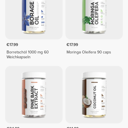
€17.99
€17.99
Borretschöl 1000 mg 60
Moringa Oleifera 90 caps
Weichkapseln