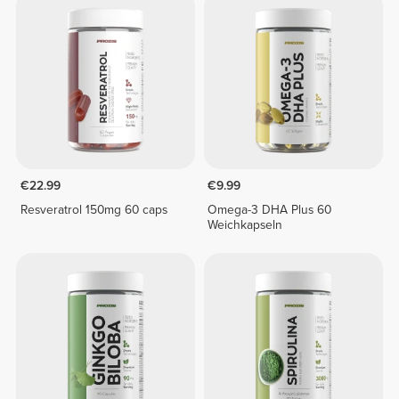
€22.99
€9.99
Resveratrol 150mg 60 caps
Omega-3 DHA Plus 60
Weichkapseln