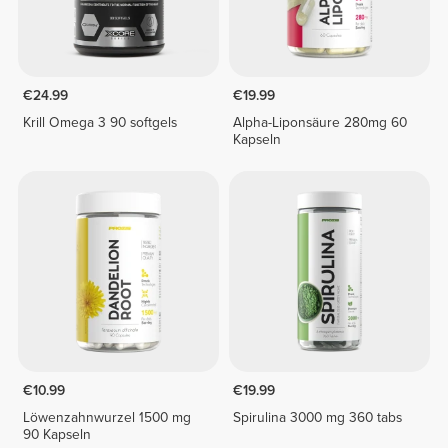
€24.99
€19.99
Krill Omega 3 90 softgels
Alpha-Liponsäure 280mg 60
Kapseln
€10.99
€19.99
Löwenzahnwurzel 1500 mg
Spirulina 3000 mg 360 tabs
90 Kapseln