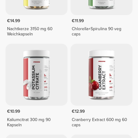
€14.99
€11.99
Nachtkerze 3150 mg 60
Chlorella+Spirulina 90 veg
Weichkapseln
caps
€10.99
€12.99
Kaliumcitrat 300 mg 90
Cranberry Extract 600 mg 60
Kapseln
caps