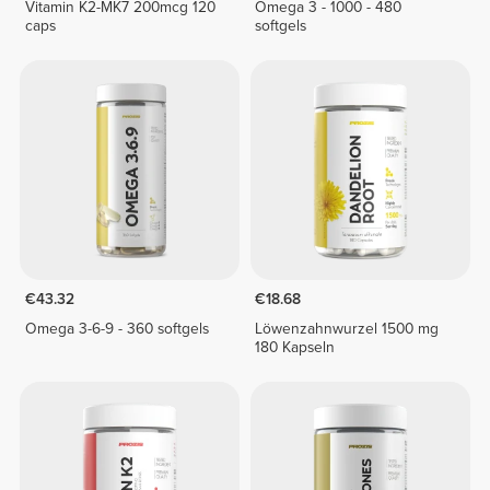
Vitamin K2-MK7 200mcg 120
Omega 3 - 1000 - 480
caps
softgels
€43.32
€18.68
Omega 3-6-9 - 360 softgels
Löwenzahnwurzel 1500 mg
180 Kapseln