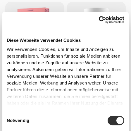
Diese Webseite verwendet Cookies
Wir verwenden Cookies, um Inhalte und Anzeigen zu
personalisieren, Funktionen für soziale Medien anbieten
zu können und die Zugriffe auf unsere Website zu
€3.39
€3.99
15%
€12.99
analysieren. Außerdem geben wir Informationen zu Ihrer
H2O Brain - 8 sticks
GABA 750 mg 60 veg caps
Verwendung unserer Website an unsere Partner für
soziale Medien, Werbung und Analysen weiter. Unsere
Partner führen diese Informationen möglicherweise mit
weiteren Daten zusammen, die Sie ihnen bereitgestellt
haben oder die sie im Rahmen Ihrer Nutzung der Dienste
gesammelt haben.
Einwilligungsauswahl
Notwendig