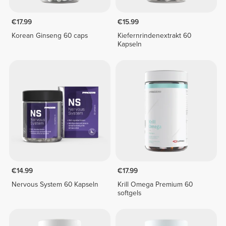
€17.99
€15.99
Korean Ginseng 60 caps
Kiefernrindenextrakt 60
Kapseln
€14.99
€17.99
Nervous System 60 Kapseln
Krill Omega Premium 60
softgels