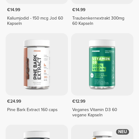
€14.99
€14.99
Kaliumjodid - 150 mcg Jod 60
Traubenkernextrakt 300mg
Kapseln
60 Kapseln
€24.99
€12.99
Pine Bark Extract 160 caps
Veganes Vitamin D3 60
vegane Kapseln
NEU