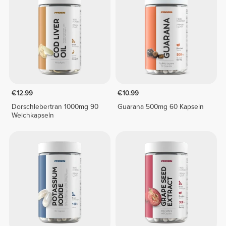
€12.99
€10.99
Dorschlebertran 1000mg 90
Guarana 500mg 60 Kapseln
Weichkapseln