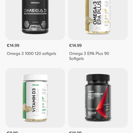
€14.99
€14.99
Omega 3 1000 120 softgels
Omega 3 EPA Plus 90
Softgels