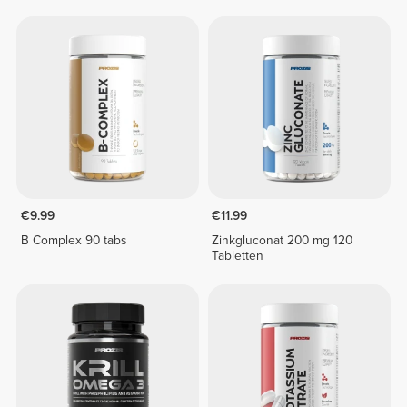
€9.99
€11.99
B Complex 90 tabs
Zinkgluconat 200 mg 120
Tabletten