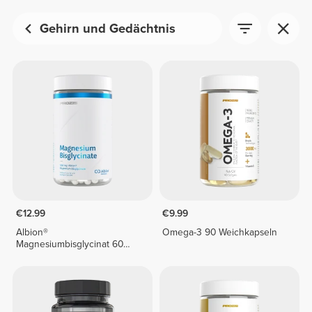
Gehirn und Gedächtnis
€12.99
€9.99
Albion®
Omega-3 90 Weichkapseln
Magnesiumbisglycinat 60
vegane Kapseln