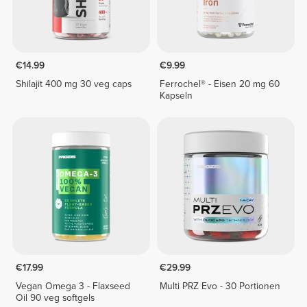
€14.99
€9.99
Shilajit 400 mg 30 veg caps
Ferrochel® - Eisen 20 mg 60
Kapseln
€17.99
€29.99
Vegan Omega 3 - Flaxseed
Multi PRZ Evo - 30 Portionen
Oil 90 veg softgels