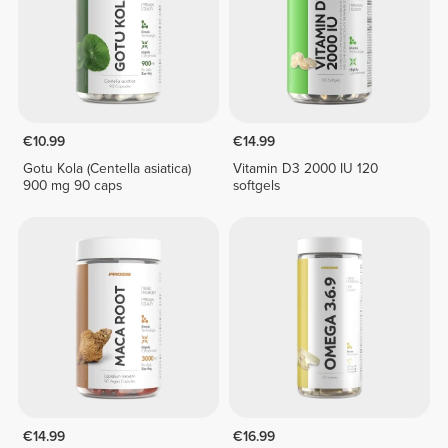
€10.99
€14.99
Gotu Kola (Centella asiatica)
Vitamin D3 2000 IU 120
900 mg 90 caps
softgels
€14.99
€16.99