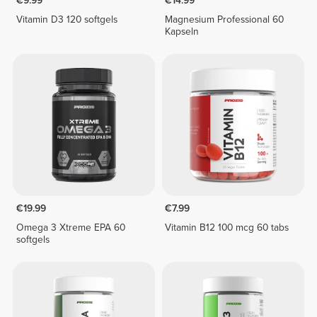
€9.99
€14.99
Vitamin D3 120 softgels
Magnesium Professional 60
Kapseln
€19.99
€7.99
Omega 3 Xtreme EPA 60
Vitamin B12 100 mcg 60 tabs
softgels