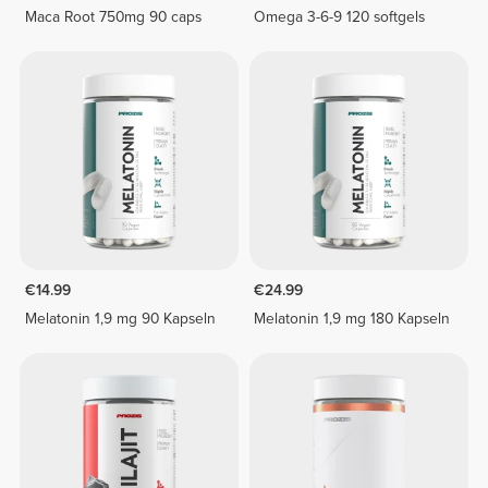
Maca Root 750mg 90 caps
Omega 3-6-9 120 softgels
€14.99
€24.99
Melatonin 1,9 mg 90 Kapseln
Melatonin 1,9 mg 180 Kapseln