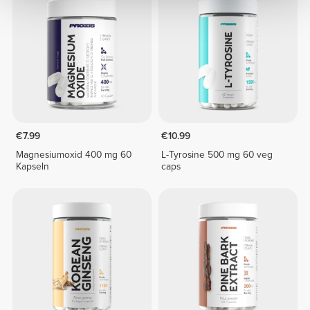
€7.99
€10.99
Magnesiumoxid 400 mg 60
L-Tyrosine 500 mg 60 veg
Kapseln
caps