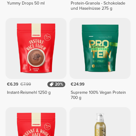
Yummy Drops 50 ml
Protein-Granola - Schokolade
und Haselnüsse 275 g
€6.39
€7.99
20%
€24.99
Instant-Reismehl 1250 g
Supreme 100% Vegan Protein
700 g