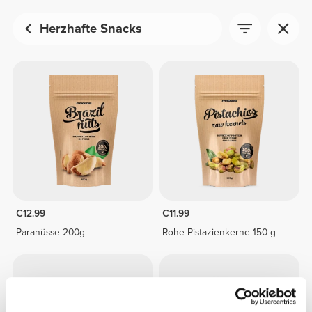
Herzhafte Snacks
€12.99
€11.99
Paranüsse 200g
Rohe Pistazienkerne 150 g