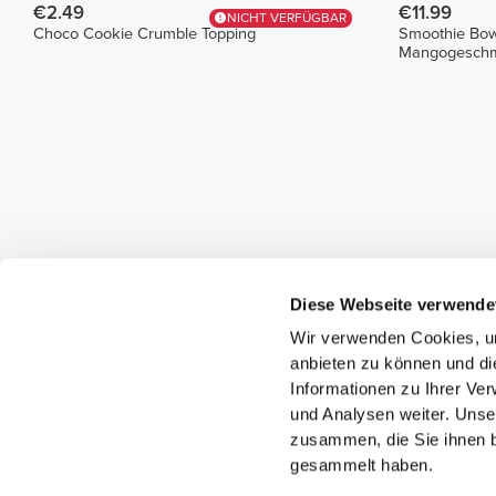
€2.49
€11.99
NICHT VERFÜGBAR
Choco Cookie Crumble Topping
Smoothie Bow
Mangogeschm
Diese Webseite verwende
Wir verwenden Cookies, um
anbieten zu können und di
Informationen zu Ihrer Ve
und Analysen weiter. Unse
zusammen, die Sie ihnen b
gesammelt haben.