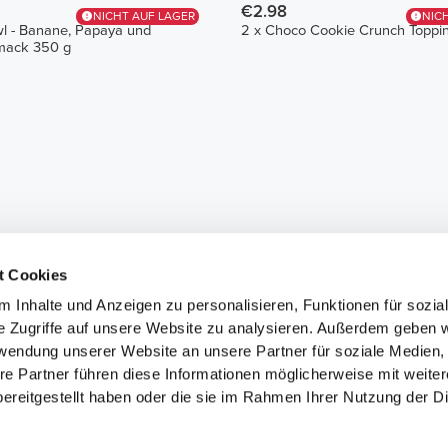
€2.98
NICHT AUF LAGER
NIC
l - Banane, Papaya und
2 x Choco Cookie Crunch Toppi
ack 350 g
t Cookies
 Inhalte und Anzeigen zu personalisieren, Funktionen für sozia
e Zugriffe auf unsere Website zu analysieren. Außerdem geben w
rwendung unserer Website an unsere Partner für soziale Medien
re Partner führen diese Informationen möglicherweise mit weite
ereitgestellt haben oder die sie im Rahmen Ihrer Nutzung der D