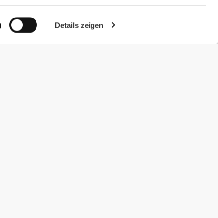
g
Details zeigen
#ExceedYourself
Zahlungsmöglichkeiten