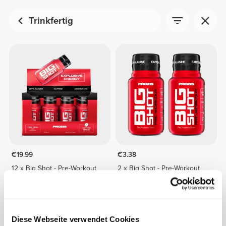
Trinkfertig
€19.99
€3.38
12 x Big Shot - Pre-Workout
2 x Big Shot - Pre-Workout
60 mL
60ml
NICHT AUF LAGER
Diese Webseite verwendet Cookies