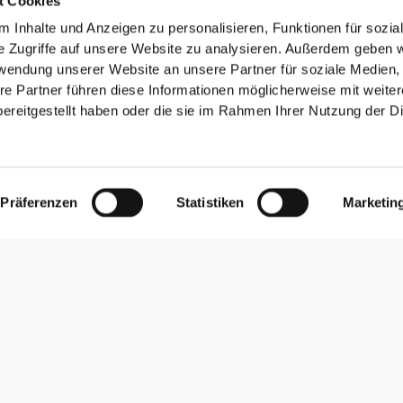
t Cookies
 Inhalte und Anzeigen zu personalisieren, Funktionen für sozia
e Zugriffe auf unsere Website zu analysieren. Außerdem geben w
rwendung unserer Website an unsere Partner für soziale Medien
re Partner führen diese Informationen möglicherweise mit weite
ereitgestellt haben oder die sie im Rahmen Ihrer Nutzung der D
Präferenzen
Statistiken
Marketin
Newsletter abonnieren
Erhalte Neuigkeiten und Angebote per E-Mail direkt in dein
Postfach.