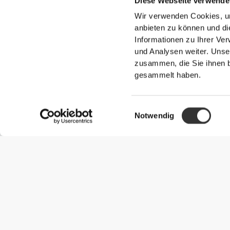
Diese Webseite verwende
Wir verwenden Cookies, um
anbieten zu können und di
Informationen zu Ihrer Ve
und Analysen weiter. Unse
zusammen, die Sie ihnen b
gesammelt haben.
Einwilligungsauswahl
Notwendig
Nützliche Information
Schließe dich unserem Team an!