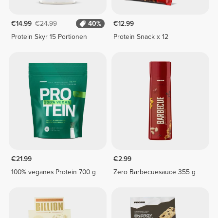
€14.99
€24.99
40%
€12.99
Protein Skyr 15 Portionen
Protein Snack x 12
€21.99
€2.99
100% veganes Protein 700 g
Zero Barbecuesauce 355 g