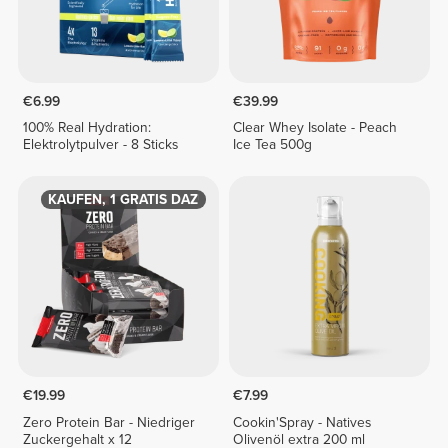
€6.99
€39.99
100% Real Hydration:
Clear Whey Isolate - Peach
Elektrolytpulver - 8 Sticks
Ice Tea 500g
1 KAUFEN, 1 GRATIS DAZU
€19.99
€7.99
Zero Protein Bar - Niedriger
Cookin'Spray - Natives
Zuckergehalt x 12
Olivenöl extra 200 ml