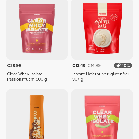
€39.99
€13.49
€14.99
10%
Clear Whey Isolate -
Instant-Haferpulver, glutenfrei
Passionsfrucht 500 g
907 g