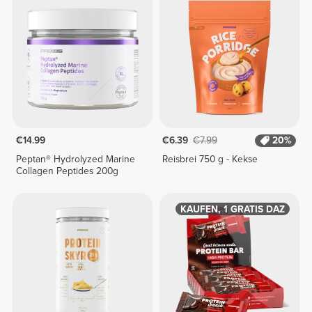
€14.99
€6.39
€7.99
20%
Peptan® Hydrolyzed Marine
Reisbrei 750 g - Kekse
Collagen Peptides 200g
1 KAUFEN, 1 GRATIS DAZU