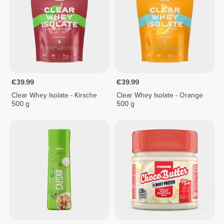
€39.99
€39.99
Clear Whey Isolate - Kirsche
Clear Whey Isolate - Orange
500 g
500 g