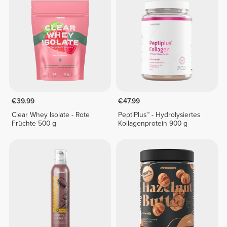
€39.99
€47.99
Clear Whey Isolate - Rote
PeptiPlus™ - Hydrolysiertes
Früchte 500 g
Kollagenprotein 900 g