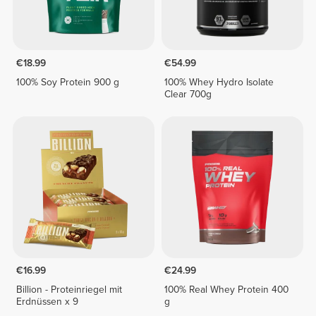
€18.99
€54.99
100% Soy Protein 900 g
100% Whey Hydro Isolate
Clear 700g
€16.99
€24.99
Billion - Proteinriegel mit
100% Real Whey Protein 400
Erdnüssen x 9
g