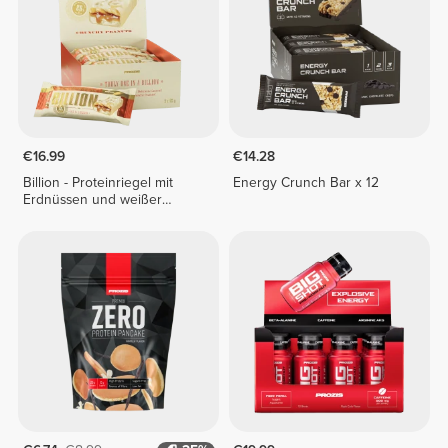
€16.99
€14.28
Billion - Proteinriegel mit
Energy Crunch Bar x 12
Erdnüssen und weißer
Schokolade x 9