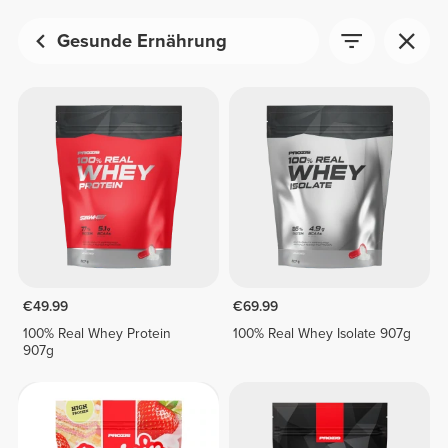
Gesunde Ernährung
€49.99
€69.99
100% Real Whey Protein
100% Real Whey Isolate 907g
907g