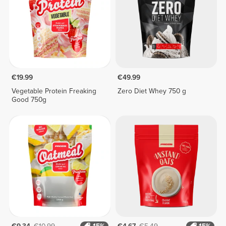
€19.99
€49.99
Vegetable Protein Freaking
Zero Diet Whey 750 g
Good 750g