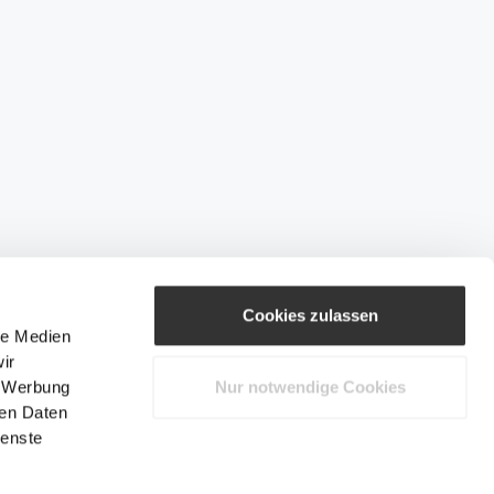
Cookies zulassen
le Medien
ir
, Werbung
Nur notwendige Cookies
ren Daten
ienste