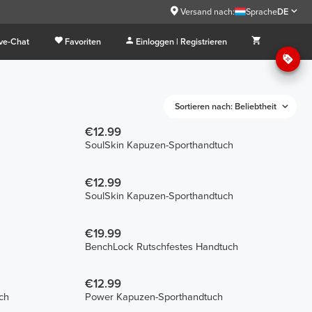
Versand nach:
Sprache
DE
ive-Chat
Favoriten
Einloggen | Registrieren
Sortieren nach: Beliebtheit
€12.99
SoulSkin Kapuzen-Sporthandtuch
€12.99
SoulSkin Kapuzen-Sporthandtuch
€19.99
BenchLock Rutschfestes Handtuch
€12.99
ch
Power Kapuzen-Sporthandtuch