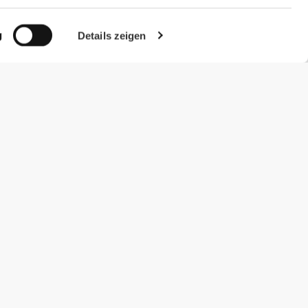
g
Details zeigen
#ExceedYourself
Zahlungsmöglichkeiten