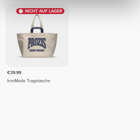
NICHT AUF LAGER
€39.99
IronMode Tragetasche