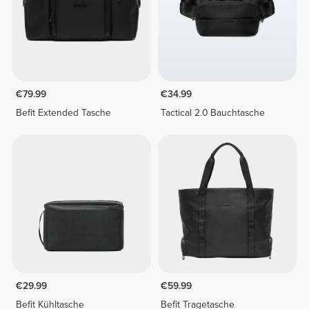
€79.99
€34.99
Befit Extended Tasche
Tactical 2.0 Bauchtasche
€29.99
€59.99
Befit Kühltasche
Befit Tragetasche