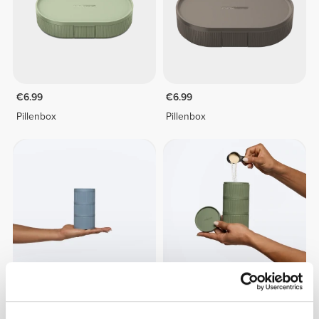
€6.99
€6.99
Pillenbox
Pillenbox
€9.99
€9.99
Stapelbox - 3x170ml
Stapelbox - 3x170ml