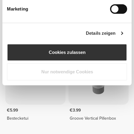
Marketing
€5.99
€7.99
Details zeigen
Bestecketui
Pillendose
Cookies zulassen
Nur notwendige Cookies
€5.99
€3.99
Bestecketui
Groove Vertical Pillenbox