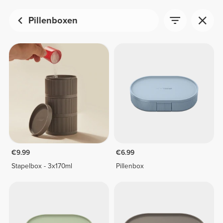
Pillenboxen
€9.99
€6.99
Stapelbox - 3x170ml
Pillenbox