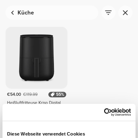
Küche
€54.00
€119.99
55%
Heißluftfritteuse Krisp Digital
Air Fryer - Schwarz
Diese Webseite verwendet Cookies