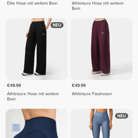
Elite Hose mit weitem Bein
Athleisure Hose mit weitem
Bein
NEU
€49.99
€49.99
Athleisure Hose mit weitem
Athleisure Fasshosen
Bein
NEU