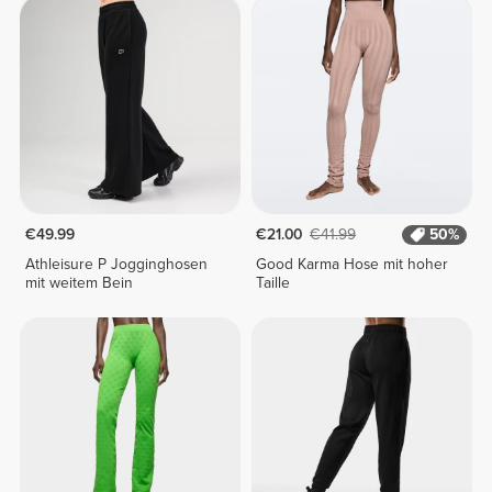
€49.99
€21.00
€41.99
50%
Athleisure P Jogginghosen
Good Karma Hose mit hoher
mit weitem Bein
Taille