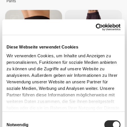
Pants
Diese Webseite verwendet Cookies
Wir verwenden Cookies, um Inhalte und Anzeigen zu
personalisieren, Funktionen für soziale Medien anbieten
zu können und die Zugriffe auf unsere Website zu
€59.99
€64.99
analysieren. Außerdem geben wir Informationen zu Ihrer
MuseFit Hose mit mittelhoher
IronMode Jogginghosen
Verwendung unserer Website an unsere Partner für
Taille
soziale Medien, Werbung und Analysen weiter. Unsere
Partner führen diese Informationen möglicherweise mit
NEU
weiteren Daten zusammen, die Sie ihnen bereitgestellt
haben oder die sie im Rahmen Ihrer Nutzung der Dienste
gesammelt haben.
Einwilligungsauswahl
Notwendig