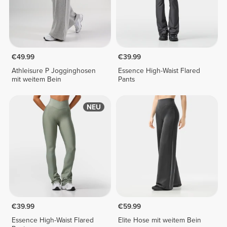
€49.99
€39.99
Athleisure P Jogginghosen
Essence High-Waist Flared
mit weitem Bein
Pants
NEU
€39.99
€59.99
Essence High-Waist Flared
Elite Hose mit weitem Bein