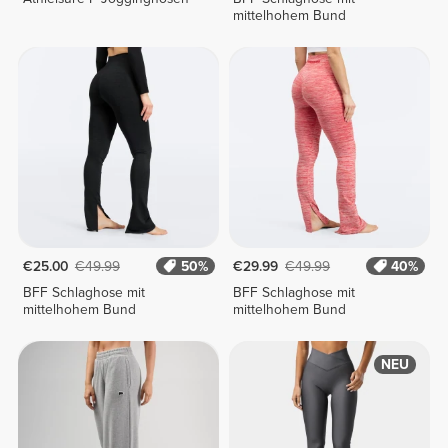
mittelhohem Bund
€25.00
€49.99
50%
€29.99
€49.99
40%
BFF Schlaghose mit
BFF Schlaghose mit
mittelhohem Bund
mittelhohem Bund
NEU