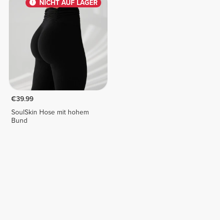
NICHT AUF LAGER
€39.99
SoulSkin Hose mit hohem
Bund