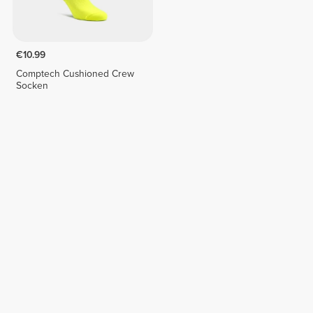
€10.99
Comptech Cushioned Crew
Socken