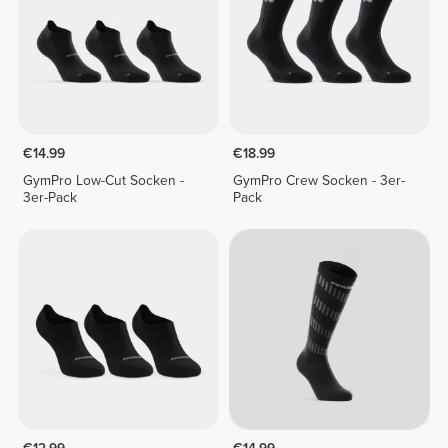
€14.99
€18.99
GymPro Low-Cut Socken -
GymPro Crew Socken - 3er-
3er-Pack
Pack