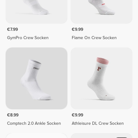
€7.99
€9.99
GymPro Crew Socken
Flame On Crew Socken
€8.99
€9.99
Comptech 2.0 Ankle Socken
Athleisure DL Crew Socken