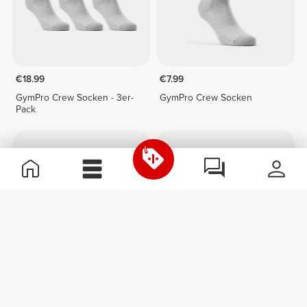
€18.99
€7.99
GymPro Crew Socken - 3er-
GymPro Crew Socken
Pack
€7.99
€7.99
FlowLux Ribbed Crew
FlowLux Ribbed Crew