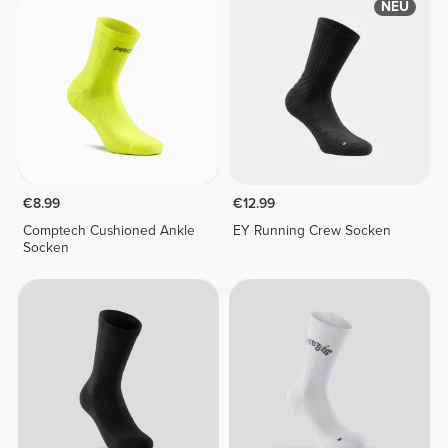
NEU
€8.99
€12.99
Comptech Cushioned Ankle
EY Running Crew Socken
Socken