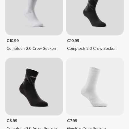
€10.99
€10.99
Comptech 2.0 Crew Socken
Comptech 2.0 Crew Socken
€8.99
€7.99
Comptech 2.0 Ankle Socken
GymPro Crew Socken