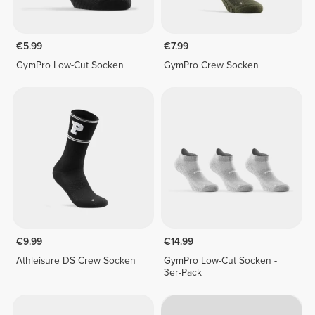
€5.99
€7.99
GymPro Low-Cut Socken
GymPro Crew Socken
€9.99
€14.99
Athleisure DS Crew Socken
GymPro Low-Cut Socken -
3er-Pack