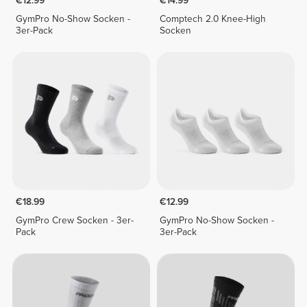
€12.99
€14.99
GymPro No-Show Socken -
Comptech 2.0 Knee-High
3er-Pack
Socken
€18.99
€12.99
GymPro Crew Socken - 3er-
GymPro No-Show Socken -
Pack
3er-Pack