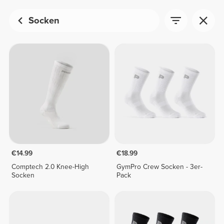
Socken
€14.99
€18.99
Comptech 2.0 Knee-High
GymPro Crew Socken - 3er-
Socken
Pack