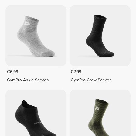
€6.99
€7.99
GymPro Ankle Socken
GymPro Crew Socken