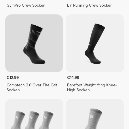
GymPro Crew Socken
EY Running Crew Socken
€12.99
€14.99
Comptech 2.0 Over The Calf
Barefoot Weightlifting Knee-
Socken
High Socken