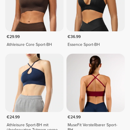
€29.99
€36.99
Athleisure Core Sport-BH
Essence Sport-BH
€24.99
€24.99
Athleisure Sport-BH mit
MuseFit Verstellbarer Sport-
überkreuzten Trägern vorne
BH