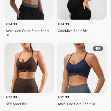
€24.99
€34.99
Athleisure Cross-Front Sport-
CoreMom Sport-BH
BH
NEU
€32.99
€29.99
BFF Sport-BH
Athleisure Core Sport-BH