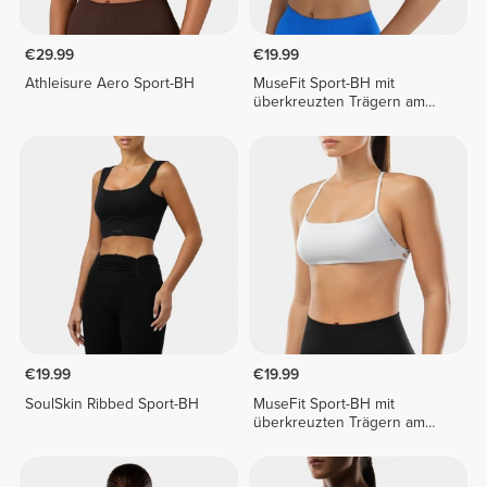
€29.99
€19.99
Athleisure Aero Sport-BH
MuseFit Sport-BH mit
überkreuzten Trägern am
Rücken
€19.99
€19.99
SoulSkin Ribbed Sport-BH
MuseFit Sport-BH mit
überkreuzten Trägern am
Rücken