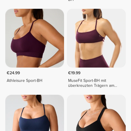
€24.99
€19.99
Athleisure Sport-BH
MuseFit Sport-BH mit
überkreuzten Trägern am
Rücken