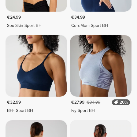
€24.99
€34.99
SoulSkin Sport-BH
CoreMom Sport-BH
€32.99
€27.99
€34.99
20%
BFF Sport-BH
Ivy Sport-BH