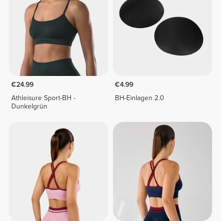
€24.99
€4.99
Athleisure Sport-BH -
BH-Einlagen 2.0
Dunkelgrün