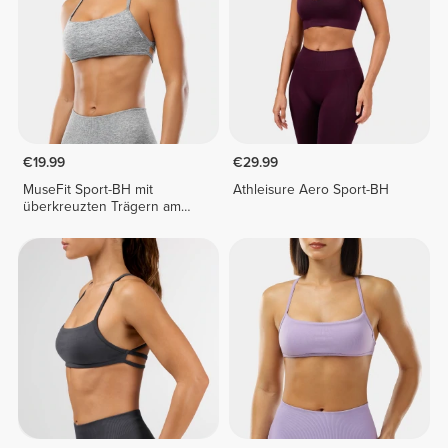
€19.99
€29.99
MuseFit Sport-BH mit
Athleisure Aero Sport-BH
überkreuzten Trägern am
Rücken