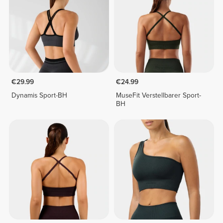
€29.99
€24.99
Dynamis Sport-BH
MuseFit Verstellbarer Sport-
BH