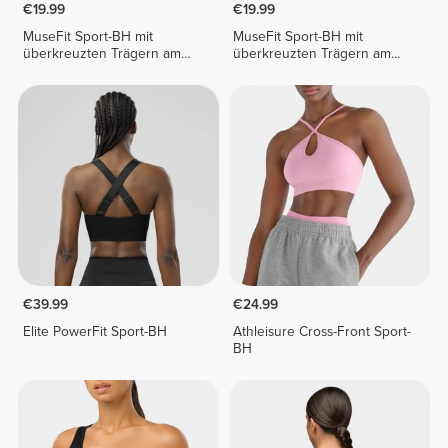
€19.99
€19.99
MuseFit Sport-BH mit
MuseFit Sport-BH mit
überkreuzten Trägern am
überkreuzten Trägern am
Rücken
Rücken
€39.99
€24.99
Elite PowerFit Sport-BH
Athleisure Cross-Front Sport-
BH