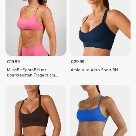
€19.99
€29.99
MuseFit Sport-BH mit
Athleisure Aero Sport-BH
überkreuzten Trägern am
Rücken