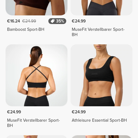
€16.24
€24.99
35%
€24.99
Bamboost Sport-BH
MuseFit Verstellbarer Sport-
BH
€24.99
€24.99
MuseFit Verstellbarer Sport-
Athleisure Essential Sport-BH
BH