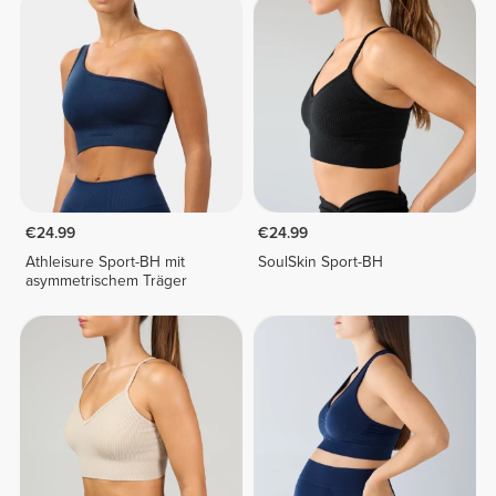
€24.99
€24.99
Athleisure Sport-BH mit
SoulSkin Sport-BH
asymmetrischem Träger