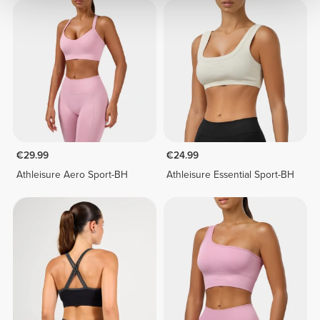
€29.99
€24.99
Athleisure Aero Sport-BH
Athleisure Essential Sport-BH