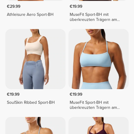
€29.99
€19.99
Athleisure Aero Sport-BH
MuseFit Sport-BH mit
überkreuzten Trägern am
Rücken
€19.99
€19.99
SoulSkin Ribbed Sport-BH
MuseFit Sport-BH mit
überkreuzten Trägern am
Rücken