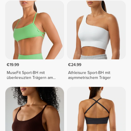
€19.99
€24.99
MuseFit Sport-BH mit
Athleisure Sport-BH mit
überkreuzten Trägern am
asymmetrischem Träger
Rücken