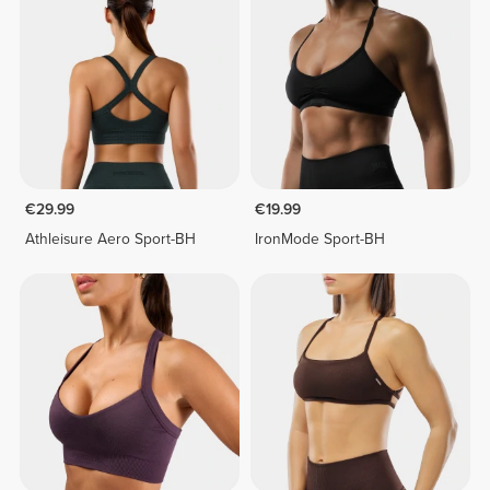
€29.99
€19.99
Athleisure Aero Sport-BH
IronMode Sport-BH