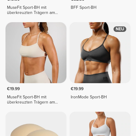
MuseFit Sport-BH mit
BFF Sport-BH
überkreuzten Trägern am
Rücken
NEU
€19.99
€19.99
MuseFit Sport-BH mit
IronMode Sport-BH
überkreuzten Trägern am
Rücken