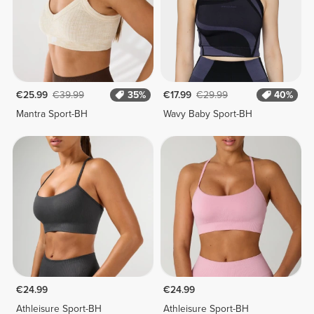
€25.99
€39.99
35%
€17.99
€29.99
40%
Mantra Sport-BH
Wavy Baby Sport-BH
€24.99
€24.99
Athleisure Sport-BH
Athleisure Sport-BH