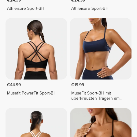
€24.99
€24.99
Athleisure Sport-BH
Athleisure Sport-BH
€44.99
€19.99
Musefit PowerFit Sport-BH
MuseFit Sport-BH mit
überkreuzten Trägern am
Rücken