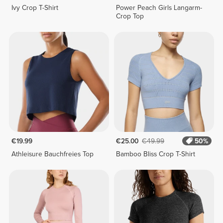
Ivy Crop T-Shirt
Power Peach Girls Langarm-
Crop Top
€19.99
€25.00
€49.99
50%
Athleisure Bauchfreies Top
Bamboo Bliss Crop T-Shirt