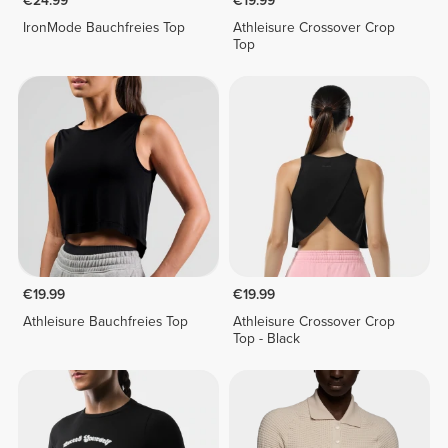
€24.99
€19.99
IronMode Bauchfreies Top
Athleisure Crossover Crop
Top
€19.99
€19.99
Athleisure Bauchfreies Top
Athleisure Crossover Crop
Top - Black