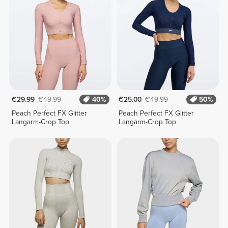
€29.99
€49.99
40%
€25.00
€49.99
50%
Peach Perfect FX Glitter
Peach Perfect FX Glitter
Langarm-Crop Top
Langarm-Crop Top