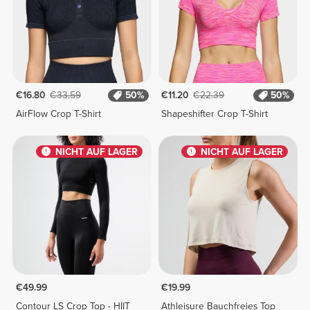
€16.80
€33.59
50%
€11.20
€22.39
50%
AirFlow Crop T-Shirt
Shapeshifter Crop T-Shirt
NICHT AUF LAGER
NICHT AUF LAGER
€49.99
€19.99
Contour LS Crop Top - HIIT
Athleisure Bauchfreies Top