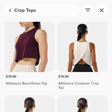
Crop Tops
€19.99
€19.99
Athleisure Bauchfreies Top
Athleisure Crossover Crop
Top