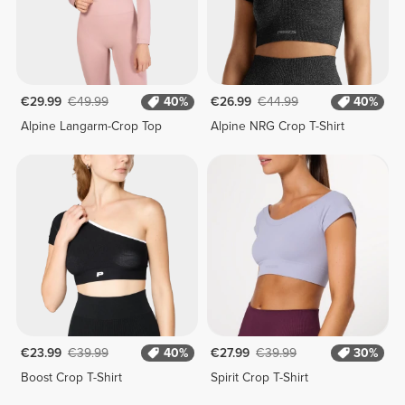
€29.99
€49.99
40%
€26.99
€44.99
40%
Alpine Langarm-Crop Top
Alpine NRG Crop T-Shirt
€23.99
€39.99
40%
€27.99
€39.99
30%
Boost Crop T-Shirt
Spirit Crop T-Shirt