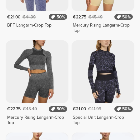
€21.00
€41.99
50%
€22.75
€45.49
50%
BFF Langarm-Crop Top
Mercury Rising Langarm-Crop
Top
€22.75
€45.49
50%
€21.00
€41.99
50%
Mercury Rising Langarm-Crop
Special Unit Langarm-Crop
Top
Top