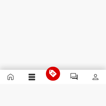
Nützliche Information
Schließe dich unserem Team an!
Werde Partner