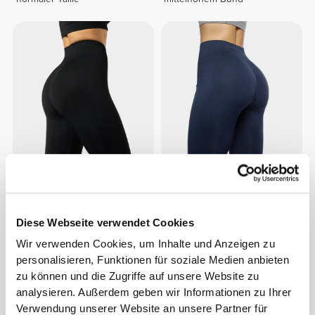
€29.99
€49.99
40%
€29.99
€49.99
40%
Contour NRG Leggings mit
BFF NRG Leggings mit
mittlerer Taille
normaler Taille
Diese Webseite verwendet Cookies
Wir verwenden Cookies, um Inhalte und Anzeigen zu
personalisieren, Funktionen für soziale Medien anbieten
zu können und die Zugriffe auf unsere Website zu
analysieren. Außerdem geben wir Informationen zu Ihrer
Verwendung unserer Website an unsere Partner für