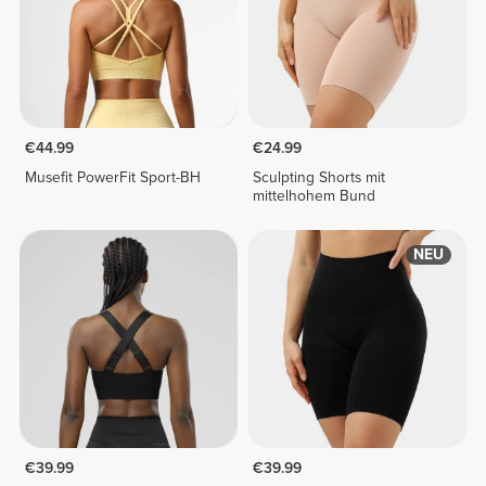
€44.99
€24.99
Musefit PowerFit Sport-BH
Sculpting Shorts mit
mittelhohem Bund
NEU
€39.99
€39.99