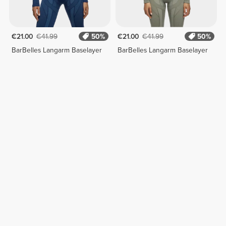
€21.00
€41.99
50%
€21.00
€41.99
50%
BarBelles Langarm Baselayer
BarBelles Langarm Baselayer