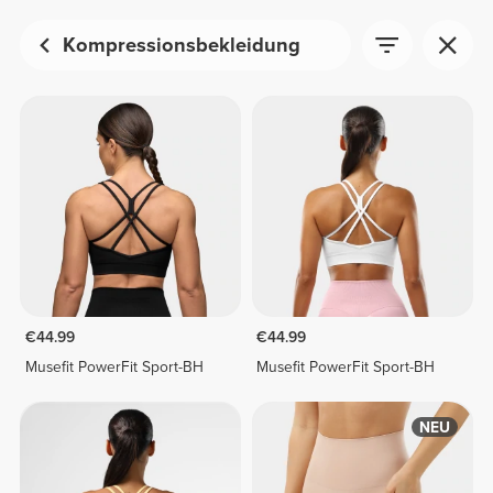
Kompressionsbekleidung
€44.99
€44.99
Musefit PowerFit Sport-BH
Musefit PowerFit Sport-BH
NEU