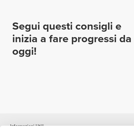
Segui questi consigli e
inizia a fare progressi da
oggi!
Informazioni Utili