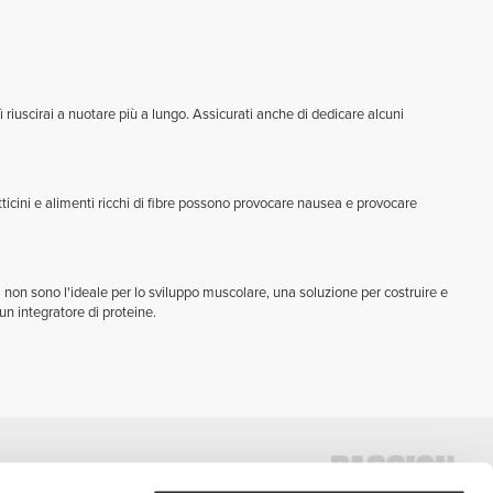
riuscirai a nuotare più a lungo. Assicurati anche di dedicare alcuni
tticini e alimenti ricchi di fibre possono provocare nausea e provocare
i non sono l'ideale per lo sviluppo muscolare, una soluzione per costruire e
n integratore di proteine.